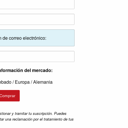
n de correo electrónico:
información del mercado:
ebado / Europa / Alemania
onar y tramitar tu suscripción. Puedes
tar una reclamación por el tratamiento de tus