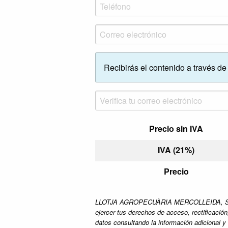
Recibirás el contenido a través de 
Precio sin IVA
IVA (21%)
Precio
LLOTJA AGROPECUÀRIA MERCOLLEIDA, S.A. como
ejercer tus derechos de acceso, rectificació
datos consultando la información adicional y