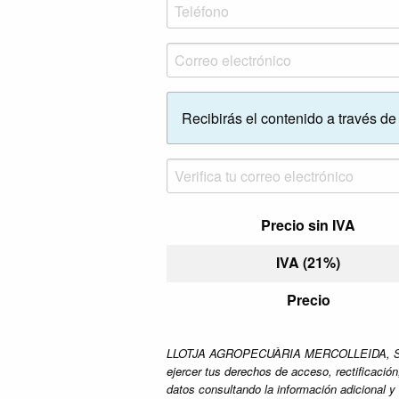
Recibirás el contenido a través de 
Precio sin IVA
IVA (21%)
Precio
LLOTJA AGROPECUÀRIA MERCOLLEIDA, S.A. como
ejercer tus derechos de acceso, rectificació
datos consultando la información adicional y