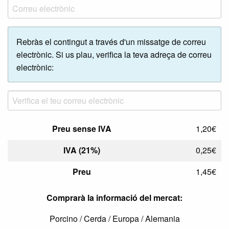
Rebràs el contingut a través d'un missatge de correu
electrònic. Si us plau, verifica la teva adreça de correu
electrònic:
Preu sense IVA
1,20€
IVA (21%)
0,25€
Preu
1,45€
Comprarà la informació del mercat:
Porcino / Cerda / Europa / Alemania