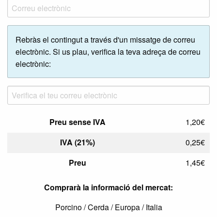
Rebràs el contingut a través d'un missatge de correu
electrònic. Si us plau, verifica la teva adreça de correu
electrònic:
Preu sense IVA
1,20€
IVA (21%)
0,25€
Preu
1,45€
Comprarà la informació del mercat:
Porcino / Cerda / Europa / Italia