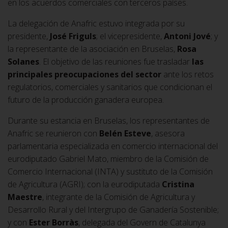
en los acuerdos comerciales con terceros países.
La delegación de Anafric estuvo integrada por su
presidente,
José Friguls
; el vicepresidente,
Antoni Jové
; y
la representante de la asociación en Bruselas,
Rosa
Solanes
. El objetivo de las reuniones fue trasladar
las
principales preocupaciones del sector
ante los retos
regulatorios, comerciales y sanitarios que condicionan el
futuro de la producción ganadera europea.
Durante su estancia en Bruselas, los representantes de
Anafric se reunieron con
Belén Esteve
, asesora
parlamentaria especializada en comercio internacional del
eurodiputado Gabriel Mato, miembro de la Comisión de
Comercio Internacional (INTA) y sustituto de la Comisión
de Agricultura (AGRI); con la eurodiputada
Cristina
Maestre
, integrante de la Comisión de Agricultura y
Desarrollo Rural y del Intergrupo de Ganadería Sostenible;
y con
Ester Borràs
, delegada del Govern de Catalunya