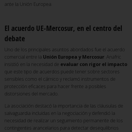
ante la Unión Europea.
El acuerdo UE-Mercosur, en el centro del
debate
Uno de los principales asuntos abordados fue el acuerdo
comercial entre la
Unión Europea y Mercosur
. Anafric
insistió en la necesidad de
evaluar con rigor el impacto
que este tipo de acuerdos puede tener sobre sectores
sensibles como el cárnico y reclamó instrumentos de
protección eficaces para hacer frente a posibles
distorsiones del mercado.
La asociación destacó la importancia de las cláusulas de
salvaguardia incluidas en la negociación y defendió la
necesidad de realizar un seguimiento permanente de los
contingentes arancelarios para detectar desequilibrios