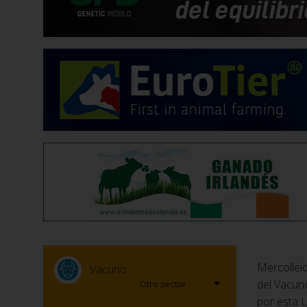
Mercollei
Vacuno
del Vacun
por esta 