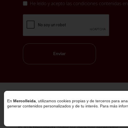
He leído y acepto las condiciones contenidas en
Enviar
Política de Cookies
En
Mercolleida
, utilizamos cookies propias y de terceros para ana
generar contenidos personalizados y de tu interés. Para más info
© 2026 Mercolleida. Todos los derechos reservados.