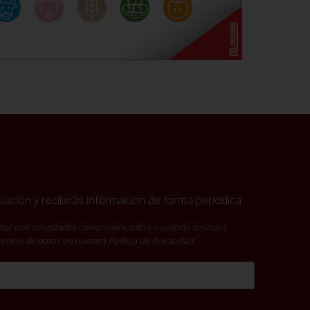
ación y recibirás información de forma periódica
ter con novedades comerciales sobre nuestros servicios.
tección de datos en nuestra
Política de Privacidad
.