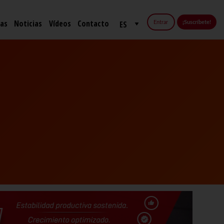
fas
Noticias
Vídeos
Contacto
Entrar
¡Suscríbete!