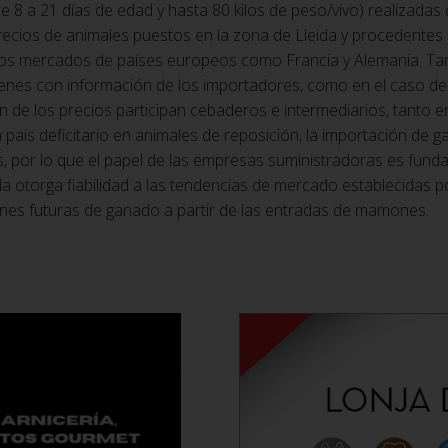
e 8 a 21 días de edad y hasta 80 kilos de peso/vivo) realizada
recios de animales puestos en la zona de Lleida y procedentes de
os mercados de países europeos como Francia y Alemania. Tamb
enes con información de los importadores, como en el caso de I
n de los precios participan cebaderos e intermediarios, tanto 
país deficitario en animales de reposición, la importación de 
 por lo que el papel de las empresas suministradoras es funda
a otorga fiabilidad a las tendencias de mercado establecidas po
nes futuras de ganado a partir de las entradas de mamones.