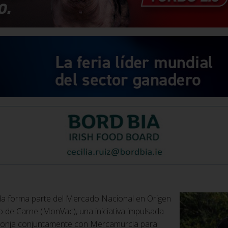
da forma parte del Mercado Nacional en Origen
o de Carne (MonVac), una iniciativa impulsada
Lonja conjuntamente con Mercamurcia para