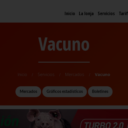
Inicio
La lonja
Servicios
Tari
Vacuno
Inicio
Servicios
Mercados
Vacuno
Mercados
Gráficos estadísticos
Boletines