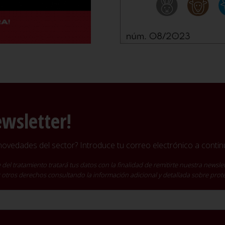
ewsletter!
vedades del sector? Introduce tu correo electrónico a continu
ratamiento tratará tus datos con la finalidad de remitirte nuestra newslet
cer otros derechos consultando la información adicional y detallada sobre pro