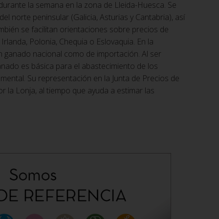
s durante la semana en la zona de Lleida-Huesca. Se
l norte peninsular (Galicia, Asturias y Cantabria), así
ién se facilitan orientaciones sobre precios de
rlanda, Polonia, Chequia o Eslovaquia. En la
en ganado nacional como de importación. Al ser
ganado es básica para el abastecimiento de los
mental. Su representación en la Junta de Precios de
r la Lonja, al tiempo que ayuda a estimar las