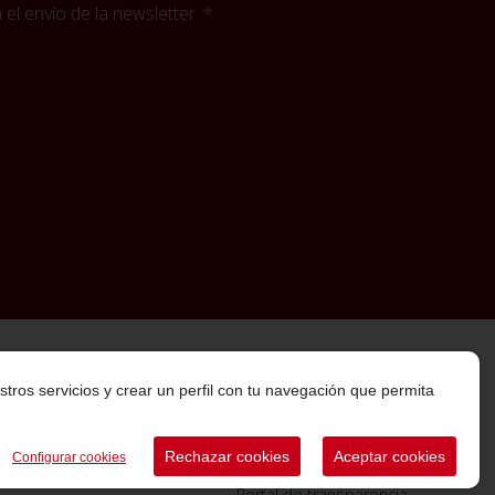
el envío de la newsletter.
stros servicios y crear un perfil con tu navegación que permita
Rechazar cookies
Aceptar cookies
Configurar cookies
Portal de transparencia