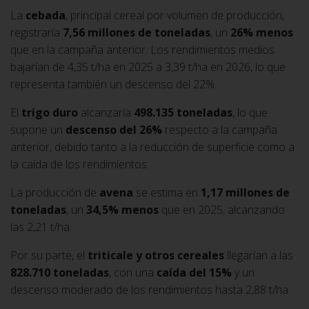
La
cebada
, principal cereal por volumen de producción,
registraría
7,56 millones de toneladas
, un
26% menos
que en la campaña anterior. Los rendimientos medios
bajarían de 4,35 t/ha en 2025 a 3,39 t/ha en 2026, lo que
representa también un descenso del 22%.
El
trigo duro
alcanzaría
498.135 toneladas
, lo que
supone un
descenso del 26%
respecto a la campaña
anterior, debido tanto a la reducción de superficie como a
la caída de los rendimientos.
La producción de
avena
se estima en
1,17 millones de
toneladas
, un
34,5% menos
que en 2025, alcanzando
las 2,21 t/ha.
Por su parte, el
triticale y otros cereales
llegarían a las
828.710 toneladas
, con una
caída del 15%
y un
descenso moderado de los rendimientos hasta 2,88 t/ha.