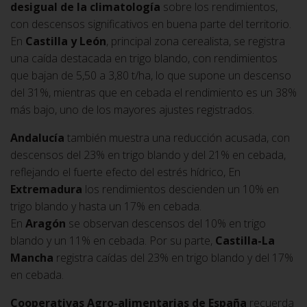
desigual de la climatología
sobre los rendimientos,
con descensos significativos en buena parte del territorio.
En
Castilla y León
, principal zona cerealista, se registra
una caída destacada en trigo blando, con rendimientos
que bajan de 5,50 a 3,80 t/ha, lo que supone un descenso
del 31%, mientras que en cebada el rendimiento es un 38%
más bajo, uno de los mayores ajustes registrados.
Andalucía
también muestra una reducción acusada, con
descensos del 23% en trigo blando y del 21% en cebada,
reflejando el fuerte efecto del estrés hídrico, En
Extremadura
los rendimientos descienden un 10% en
trigo blando y hasta un 17% en cebada.
En
Aragón
se observan descensos del 10% en trigo
blando y un 11% en cebada. Por su parte,
Castilla-La
Mancha
registra caídas del 23% en trigo blando y del 17%
en cebada.
Cooperativas Agro-alimentarias de España
recuerda