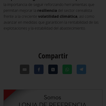
la importancia de seguir reforzando herramientas que
permitan mejorar la
resiliencia
del sector cerealista
frente a la creciente
volatilidad climática
, así como
avanzar en medidas que garanticen la rentabilidad de las
explotaciones y la estabilidad del abastecimiento.
Compartir