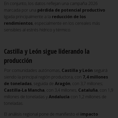
En conjunto, los datos reflejan una campaña 2026
marcada por una
pérdida de potencial productivo
ligada principalmente a la
reducción de los
rendimientos
, especialmente en los cereales más
sensibles al estrés hídrico y térmico.
Castilla y León sigue liderando la
producción
Por comunidades autónomas,
Castilla y León
seguirá
siendo la principal región productora, con
7,4 millones
de toneladas
, seguida de
Aragón
, con 3,7 millones;
Castilla-La Mancha
, con 3,4 millones;
Cataluña
, con 1,9
millones de toneladas y
Andalucía
con 1,2 millones de
toneladas.
El análisis regional pone de manifiesto el
impacto