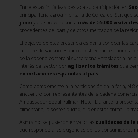
Entre estas iniciativas destaca su participación en
Seo
principal feria agroalimentaria de Corea del Sur, que 
junio
y que prevé reunir a
más de 55.000 visitante
procedentes del país y de otros mercados de la región
El objetivo de esta presencia es dar a conocer las cara
la carne de vacuno española, estrechar relaciones con
de la cadena comercial surcoreana y trasladar a las au
interés del sector por
agilizar los trámites
que permi
exportaciones españolas al país
.
Como complemento a la participación en la feria, el 8 
encuentro con representantes de la cadena comercial
Ambassador Seoul Pullman Hotel. Durante la presentac
alimentaria, la sostenibilidad, el bienestar animal, la 
Asimismo, se pusieron en valor las
cualidades de la
que responde a las exigencias de los consumidores m