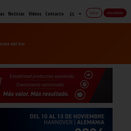
fas
Noticias
Vídeos
Contacto
Entrar
¡Suscríbete!
orea del Sur