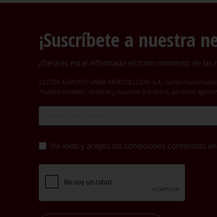
¡Suscríbete a nuestra n
¿Deseas estar informado en todo momento de las no
LLOTJA AGROPECUÀRIA MERCOLLEIDA, S.A., como responsable del t
Puedes acceder, rectificar y suprimir tus datos, así como ejer
He leído y acepto las condiciones contenidas en