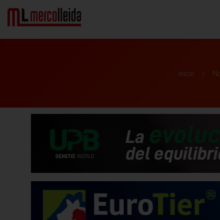
Inicio
No