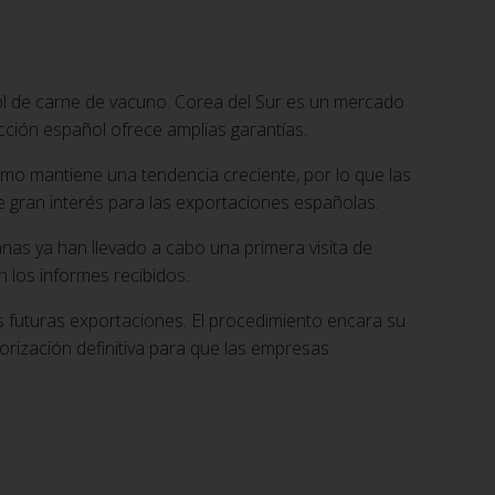
l de carne de vacuno. Corea del Sur es un mercado
cción español ofrece amplias garantías.
sumo mantiene una tendencia creciente, por lo que las
e gran interés para las exportaciones españolas.
nas ya han llevado a cabo una primera visita de
n los informes recibidos.
s futuras exportaciones. El procedimiento encara su
torización definitiva para que las empresas