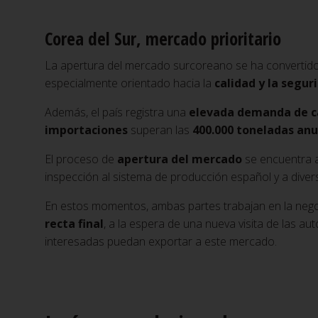
Corea del Sur, mercado prioritario
La apertura del mercado surcoreano se ha convertido
especialmente orientado hacia la
calidad y la segur
Además, el país registra una
elevada demanda de c
importaciones
superan las
400.000 toneladas anu
El proceso de
apertura del mercado
se encuentra 
inspección al sistema de producción español y a divers
En estos momentos, ambas partes trabajan en la nego
recta final
, a la espera de una nueva visita de las a
interesadas puedan exportar a este mercado.