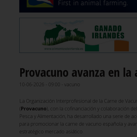
Provacuno avanza en la 
10-06-2026 - 09:00 - vacuno
La Organización Interprofesional de la Carne de Vac
(
Provacuno
), con la cofinanciación y colaboración del
Pesca y Alimentación, ha desarrollado una serie de a
para promocionar la carne de vacuno española y avan
estratégico mercado asiático.