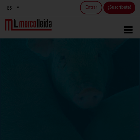
Entrar
¡Suscríbete!