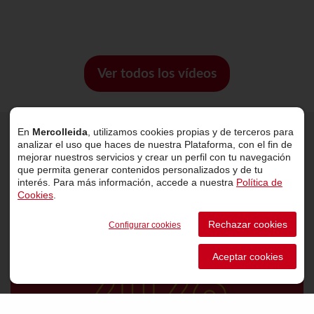
Ver todos los vídeos
En
Mercolleida
, utilizamos cookies propias y de terceros para
analizar el uso que haces de nuestra Plataforma, con el fin de
Últimas noticias
mejorar nuestros servicios y crear un perfil con tu navegación
que permita generar contenidos personalizados y de tu
interés. Para más información, accede a nuestra
Política de
Cookies
.
Rechazar cookies
Configurar cookies
Aceptar cookies