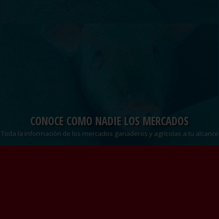
CONOCE COMO NADIE LOS MERCADOS
Toda la información de los mercados ganaderos y agrícolas a tu alcance