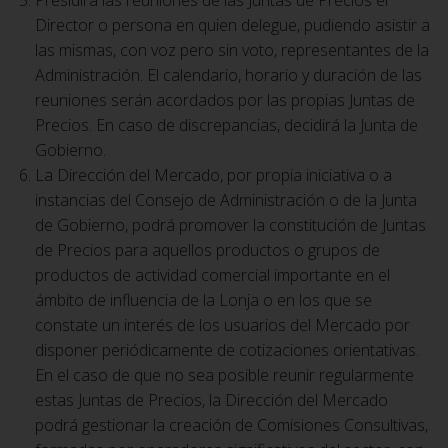
Director o persona en quien delegue, pudiendo asistir a
las mismas, con voz pero sin voto, representantes de la
Administración. El calendario, horario y duración de las
reuniones serán acordados por las propias Juntas de
Precios. En caso de discrepancias, decidirá la Junta de
Gobierno.
La Dirección del Mercado, por propia iniciativa o a
instancias del Consejo de Administración o de la Junta
de Gobierno, podrá promover la constitución de Juntas
de Precios para aquellos productos o grupos de
productos de actividad comercial importante en el
ámbito de influencia de la Lonja o en los que se
constate un interés de los usuarios del Mercado por
disponer periódicamente de cotizaciones orientativas.
En el caso de que no sea posible reunir regularmente
estas Juntas de Precios, la Dirección del Mercado
podrá gestionar la creación de Comisiones Consultivas,