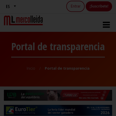
Entrar
¡Suscríbete!
Portal de transparencia
Inicio
Portal de transparencia