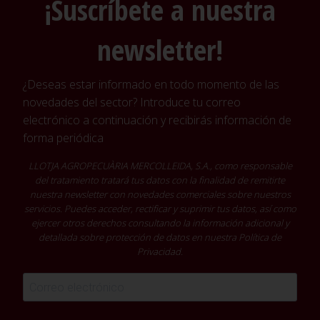
¡Suscríbete a nuestra
newsletter!
¿Deseas estar informado en todo momento de las
novedades del sector? Introduce tu correo
electrónico a continuación y recibirás información de
forma periódica
LLOTJA AGROPECUÀRIA MERCOLLEIDA, S.A., como responsable
del tratamiento tratará tus datos con la finalidad de remitirte
nuestra newsletter con novedades comerciales sobre nuestros
servicios. Puedes acceder, rectificar y suprimir tus datos, así como
ejercer otros derechos consultando la información adicional y
detallada sobre protección de datos en nuestra
Política de
Privacidad
.