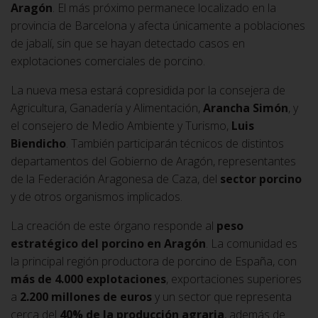
Aragón
. El más próximo permanece localizado en la
provincia de Barcelona y afecta únicamente a poblaciones
de jabalí, sin que se hayan detectado casos en
explotaciones comerciales de porcino.
La nueva mesa estará copresidida por la consejera de
Agricultura, Ganadería y Alimentación,
Arancha Simón
, y
el consejero de Medio Ambiente y Turismo,
Luis
Biendicho
. También participarán técnicos de distintos
departamentos del Gobierno de Aragón, representantes
de la Federación Aragonesa de Caza, del
sector porcino
y de otros organismos implicados.
La creación de este órgano responde al
peso
estratégico del porcino en Aragón
. La comunidad es
la principal región productora de porcino de España, con
más de 4.000 explotaciones
, exportaciones superiores
a
2.200 millones de euros
y un sector que representa
cerca del
40% de la producción agraria
, además de