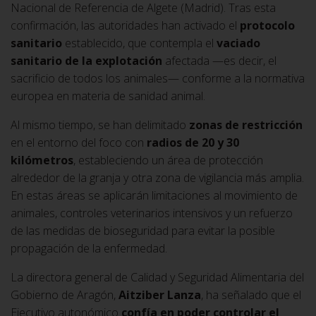
Nacional de Referencia de Algete (Madrid). Tras esta
confirmación, las autoridades han activado el
protocolo
sanitario
establecido, que contempla el
vaciado
sanitario de la explotación
afectada —es decir, el
sacrificio de todos los animales— conforme a la normativa
europea en materia de sanidad animal.
Al mismo tiempo, se han delimitado
zonas de restricción
en el entorno del foco con
radios de 20 y 30
kilómetros
, estableciendo un área de protección
alrededor de la granja y otra zona de vigilancia más amplia.
En estas áreas se aplicarán limitaciones al movimiento de
animales, controles veterinarios intensivos y un refuerzo
de las medidas de bioseguridad para evitar la posible
propagación de la enfermedad.
La directora general de Calidad y Seguridad Alimentaria del
Gobierno de Aragón,
Aitziber Lanza
, ha señalado que el
Ejecutivo autonómico
confía en poder controlar el