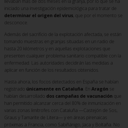
llevaban más de dos meses en la granja, por lo que se ha
iniciado una investigación epidemiológica para tratar de
determinar el origen del virus
, que por el momento se
desconoce.
Además del sacrificio de la explotación afectada, se están
tomando muestras en granjas situadas en un radio de
hasta 20 kilómetros y en aquellas explotaciones que
presenten cualquier problema sanitario compatible con la
enfermedad. Las autoridades decidirán las medidas a
aplicar en función de los resultados obtenidos.
Hasta ahora, los focos detectados en España se habían
registrado
únicamente en Cataluña
. En
Aragón
se
habían desarrollado
dos campañas de vacunación
que
han permitido alcanzar cerca del 80% de inmunización en
varias zonas limítrofes con Cataluña —Castejón de Sos,
Graus y Tamarite de Litera— y en áreas pirenaicas
próximas a Francia, como Sabiñánigo, Jaca y Boltaña. No