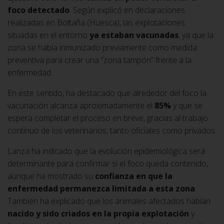
foco detectado
. Según explicó en declaraciones
realizadas en Boltaña (Huesca), las explotaciones
situadas en el entorno
ya estaban vacunadas
, ya que la
zona se había inmunizado previamente como medida
preventiva para crear una “zona tampón” frente a la
enfermedad.
En este sentido, ha destacado que alrededor del foco la
vacunación alcanza aproximadamente el
85%
y que se
espera completar el proceso en breve, gracias al trabajo
continuo de los veterinarios, tanto oficiales como privados.
Lanza ha indicado que la evolución epidemiológica será
determinante para confirmar si el foco queda contenido,
aunque ha mostrado su
confianza en que la
enfermedad permanezca limitada
a esta zona
.
También ha explicado que los animales afectados habían
nacido y sido criados en la propia explotación
y