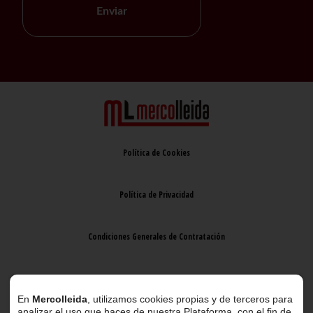
Enviar
Política de Cookies
Política de Privacidad
Condiciones Generales de Contratación
Aviso Legal
En
Mercolleida
, utilizamos cookies propias y de terceros para
analizar el uso que haces de nuestra Plataforma, con el fin de