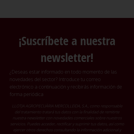
¡Suscríbete a nuestra
newsletter!
¿Deseas estar informado en todo momento de las
novedades del sector? Introduce tu correo
electrónico a continuación y recibirás información de
forma periódica
LLOTJA AGROPECUÀRIA MERCOLLEIDA, S.A., como responsable
del tratamiento tratará tus datos con la finalidad de remitirte
nuestra newsletter con novedades comerciales sobre nuestros
servicios. Puedes acceder, rectificar y suprimir tus datos, así como
ejercer otros derechos consultando la información adicional y