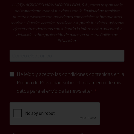
LLOTJA AGROPECUÀRIA MERCOLLEIDA, S.A., como responsable
del tratamiento tratará tus datos con la finalidad de remitirte
nuestra newsletter con novedades comerciales sobre nuestros
servicios. Puedes acceder, rectificar y suprimir tus datos, así como
ejercer otros derechos consultando la información adicional y
detallada sobre protección de datos en nuestra
Política de
Privacidad
.
He leído y acepto las condiciones contenidas en la
Política de Privacidad
sobre el tratamiento de mis
datos para el envío de la newsletter.