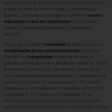
técnico, basado en los datos productivos que las propias
granjas aportan de forma voluntaria y confidencial a
BDporc. Los premios se otorgan en función de
cuatro
indicadores clave de rendimiento
: productividad
numérica, longevidad, tasa de partos y manejo en
lactación.
Una de las principales
novedades
de esta edición es la
actualización de los criterios técnicos
del Premio
Porc d’Or a la
Longevidad
. A partir de ahora, este
galardón se otorgará en función del porcentaje de cerdas
que superan el tercer ciclo reproductivo, valorando de
forma especial la estabilidad del censo y el equilibrio de la
pirámide poblacional de cada explotación. Este cambio
responde a la voluntad de poner en valor el esfuerzo de
los ganaderos por mejorar la sostenibilidad de sus
sistemas productivos, reconociendo tanto la eficiencia
reproductiva como el compromiso con el bienestar animal