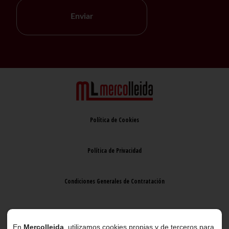
Enviar
Política de Cookies
Política de Privacidad
Condiciones Generales de Contratación
Aviso Legal
En
Mercolleida
, utilizamos cookies propias y de terceros para