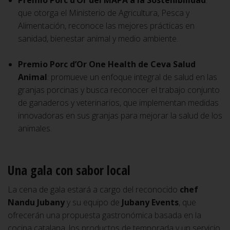
Premio Porc d’Or del MAPA a la Sostenibilidad
:
que otorga el Ministerio de Agricultura, Pesca y
Alimentación, reconoce las mejores prácticas en
sanidad, bienestar animal y medio ambiente.
Premio Porc d’Or One Health de Ceva Salud
Animal
: promueve un enfoque integral de salud en las
granjas porcinas y busca reconocer el trabajo conjunto
de ganaderos y veterinarios, que implementan medidas
innovadoras en sus granjas para mejorar la salud de los
animales.
Una gala con sabor local
La cena de gala estará a cargo del reconocido
chef
Nandu Jubany
y su equipo de
Jubany Events
, que
ofrecerán una propuesta gastronómica basada en la
cocina catalana, los productos de temporada y un servicio