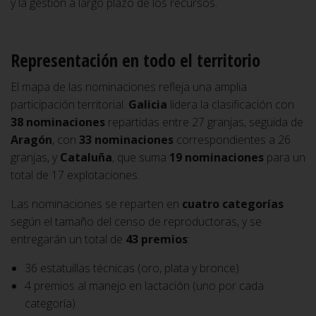
y la gestión a largo plazo de los recursos.
Representación en todo el territorio
El mapa de las nominaciones refleja una amplia
participación territorial.
Galicia
lidera la clasificación con
38 nominaciones
repartidas entre 27 granjas, seguida de
Aragón
, con
33 nominaciones
correspondientes a 26
granjas, y
Cataluña
, que suma
19 nominaciones
para un
total de 17 explotaciones.
Las nominaciones se reparten en
cuatro categorías
según el tamaño del censo de reproductoras, y se
entregarán un total de
43 premios
:
36 estatuillas técnicas (oro, plata y bronce)
4 premios al manejo en lactación (uno por cada
categoría)