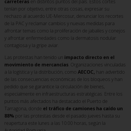
carreteras
en distintos puntos del país. Estos cortes
tenían por objetivo, entre otras cosas, expresar su
rechazo al acuerdo UE-Mercosur, denunciar los recortes
de la PAC y reclamar cambios y nuevas medidas para
afrontar temas como la proliferación de jabalíes y conejos
y afrontar enfermedades como la dermatosis nodular
contagiosa y la gripe aviar.
Las protestas han tenido un
impacto directo en el
movimiento de mercancías
. Organizaciones vinculadas
a la logística y la distribución, como
AECOC,
han advertido
de las consecuencias económicas de los bloqueos y han
pedido que se garantice la circulación de bienes,
especialmente en infraestructuras estratégicas. Entre los
puntos más afectados ha destacado el Puerto de
Tarragona, donde
el tráfico de camiones ha caído un
88%
por las protestas desde el pasado jueves hasta su
reapertura este lunes a las 10:00 horas, según la
Autoridad Portuaria.