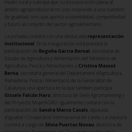
medio rural y subraya que su incorporación plena al
ámbito agroprofesional no solo responde a una cuestión
de igualdad, sino que aporta sostenibilidad, competitividad
y futuro al conjunto del sector agroalimentario.
La jornada contará con una destacada
representación
institucional
. En la inauguración está prevista la
participación de
Begoña García Bernal
, secretaria de
Estado de Agricultura y Alimentación del Ministerio de
Agricultura, Pesca y Alimentación; y
Cristina Massot
Berna
, secretaria general del Departament d’Agricultura,
Ramaderia, Pesca i Alimentació de la Generalitat de
Catalunya; una apertura en la que también participa
Gissele Falcón Haro
, directora de Siete Agromarketing y
del Proyecto MujerAGRO. Igualmente contará con la
participación de
Sandra Marco Casals
, diputada
d’Igualtat i Cooperació Internacional en Lleida. La clausura
correrá a cargo de
Silvia Puertas Novau
, directora de