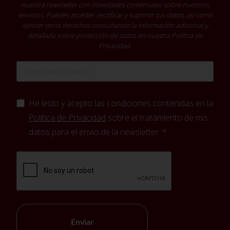
nuestra newsletter con novedades comerciales sobre nuestros
servicios. Puedes acceder, rectificar y suprimir tus datos, así como
ejercer otros derechos consultando la información adicional y
detallada sobre protección de datos en nuestra
Política de
Privacidad
.
He leído y acepto las condiciones contenidas en la
Política de Privacidad
sobre el tratamiento de mis
datos para el envío de la newsletter.
Enviar