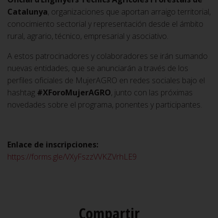
Catalunya
, organizaciones que aportan arraigo territorial,
conocimiento sectorial y representación desde el ámbito
rural, agrario, técnico, empresarial y asociativo.
A estos patrocinadores y colaboradores se irán sumando
nuevas entidades, que se anunciarán a través de los
perfiles oficiales de MujerAGRO en redes sociales bajo el
hashtag
#XForoMujerAGRO
, junto con las próximas
novedades sobre el programa, ponentes y participantes.
Enlace de inscripciones:
https://forms.gle/VXyFszzVVKZVrhLE9
Compartir