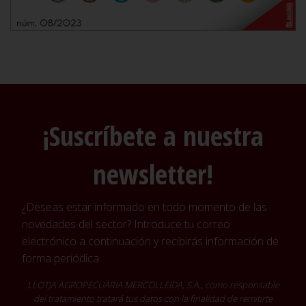
¡Suscríbete a nuestra
newsletter!
¿Deseas estar informado en todo momento de las
novedades del sector? Introduce tu correo
electrónico a continuación y recibirás información de
forma periódica
LLOTJA AGROPECUÀRIA MERCOLLEIDA, S.A., como responsable
del tratamiento tratará tus datos con la finalidad de remitirte