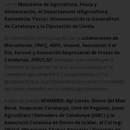
con el
Ministerio de Agricultura, Pesca y
Alimentación, el Departament d’Agricultura,
Ramaderia, Pesca i Alimentació de la Generalitat
de Catalunya y la Diputación de Lleida.
En esta edición, el foro cuenta con la
colaboración de
Mercolleida, UNIQ, AEFA, Vicasol, Asociación 5 al
Día, Eurosol y Asociación Empresarial de Frutas de
Catalunya, AFRUCAT
, entidades que contribuyen a
fortalecer el desarrollo de una cita consolidada en el
calendario agroalimentario y comprometida con la
igualdad efectiva, la profesionalización y el reconocimiento
del talento femenino en la cadena agroalimentaria.
A ellas se suman,
AFAMMER, Ap! Lleida, Dones del Món
Rural, Asoprovac Catalunya, Unió de Pagesos, Joves
Agricultors i Ramaders de Catalunya (JARC) y la
Associació Catalana de Dones de la Mar, el Col·legi
Oficial d’Enginyers Tècnics Agrícoles i Forestals de