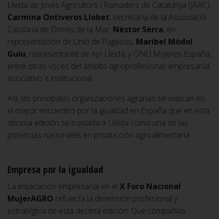
Lleida de Joves Agricultors i Ramaders de Catalunya (JARC);
Carmina Ontiveros Llobet
, secretaria de la Associació
Catalana de Dones de la Mar;
Néstor Serra
, en
representación de Unió de Pagesos;
Maribel Mòdol
Guiu
, representante de Ap! Lleida; y ONU Mujeres España,
entre otras voces del ámbito agroprofesional, empresarial,
asociativo e institucional.
Así, las principales organizaciones agrarias se vuelcan en
el mayor encuentro por la igualdad en España que en esta
décima edición se traslada a Lleida como una de las
potencias nacionales en producción agroalimentaria.
Empresa por la igualdad
La implicación empresarial en el
X Foro Nacional
MujerAGRO
refuerza la dimensión profesional y
estratégica de esta décima edición. Que compañías