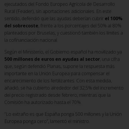
ejecutados del Fondo Europeo Agrícola de Desarrollo
Rural (Feader), sin aportaciones adicionales. En este
sentido, defendió que las ayudas deberían cubrir
el 100%
del sobrecoste
, frente a los porcentajes del 50% al 80%
planteados por Bruselas, y cuestionó también los límites a
la cofinanciación nacional.
Según el Ministerio, el Gobierno español ha movilizado ya
500 millones de euros en ayudas al sector
, una cifra
que, según defendió Planas, supone la respuesta más
importante en la Unión Europea para compensar el
encarecimiento de los fertilizantes. Con esta medida,
añadió, se ha cubierto alrededor del 32,5% del incremento
del precio registrado desde febrero, mientras que la
Comisión ha autorizado hasta el 70%.
“Lo extraño es que España ponga 500 millones y la Unión
Europea ponga cero”, lamentó el ministro.