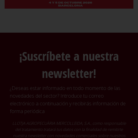
¡Suscríbete a nuestra
newsletter!
¿Deseas estar informado en todo momento de las
novedades del sector? Introduce tu correo
electrónico a continuación y recibirás información de
forma periódica
LLOTJA AGROPECUÀRIA MERCOLLEIDA, S.A., como responsable
del tratamiento tratará tus datos con la finalidad de remitirte
nuestra newsletter con novedades comerciales sobre nuestros