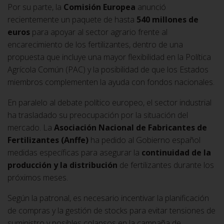
Por su parte, la
Comisión Europea
anunció
recientemente un paquete de hasta
540 millones de
euros
para apoyar al sector agrario frente al
encarecimiento de los fertilizantes, dentro de una
propuesta que incluye una mayor flexibilidad en la Política
Agrícola Común (PAC) y la posibilidad de que los Estados
miembros complementen la ayuda con fondos nacionales.
En paralelo al debate político europeo, el sector industrial
ha trasladado su preocupación por la situación del
mercado. La
Asociación Nacional de Fabricantes de
Fertilizantes (Anffe)
ha pedido al Gobierno español
medidas específicas para asegurar la
continuidad de la
producción y la distribución
de fertilizantes durante los
próximos meses.
Según la patronal, es necesario incentivar la planificación
de compras y la gestión de stocks para evitar tensiones de
suministro y posibles colapsos en la campaña de