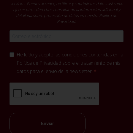
servicios. Puedes acceder, rectificar y suprimir tus datos, así como
ejercer otros derechos consultando la información adicional y
detallada sobre protección de datos en nuestra
Política de
Privacidad
.
He leído y acepto las condiciones contenidas en la
Política de Privacidad
sobre el tratamiento de mis
datos para el envío de la newsletter.
Enviar