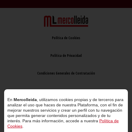
Política de Cookies
Política de Privacidad
Condiciones Generales de Contratación
Aviso Legal
En
Mercolleida
, utilizamos cookies propias y de terceros para
analizar el uso que haces de nuestra Plataforma, con el fin de
mejorar nuestros servicios y crear un perfil con tu navegación
que permita generar contenidos personalizados y de tu
interés. Para más información, accede a nuestra
Política de
Cookies
.