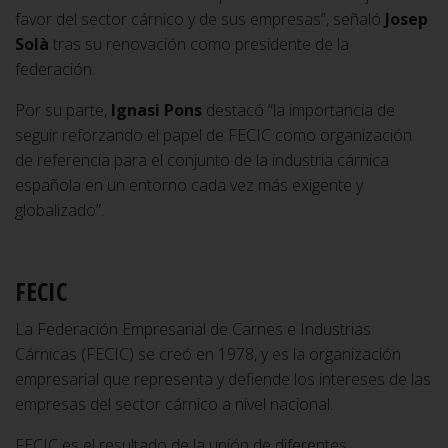
favor del sector cárnico y de sus empresas”, señaló
Josep
Solà
tras su renovación como presidente de la
federación.
Por su parte,
Ignasi Pons
destacó “la importancia de
seguir reforzando el papel de FECIC como organización
de referencia para el conjunto de la industria cárnica
española en un entorno cada vez más exigente y
globalizado”.
FECIC
La Federación Empresarial de Carnes e Industrias
Cárnicas (FECIC) se creó en 1978, y es la organización
empresarial que representa y defiende los intereses de las
empresas del sector cárnico a nivel nacional.
FECIC es el resultado de la unión de diferentes