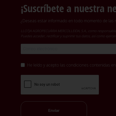
¡Suscríbete a nuestra n
¿Deseas estar informado en todo momento de las no
LLOTJA AGROPECUÀRIA MERCOLLEIDA, S.A., como responsable del t
Puedes acceder, rectificar y suprimir tus datos, así como ejer
He leído y acepto las condiciones contenidas en
Enviar