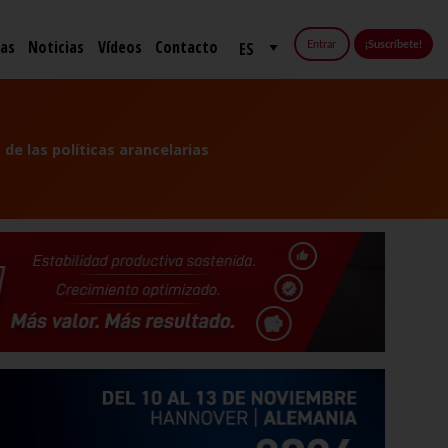
fas
Noticias
Vídeos
Contacto
Entrar
¡Suscríbete!
de las políticas arancelarias