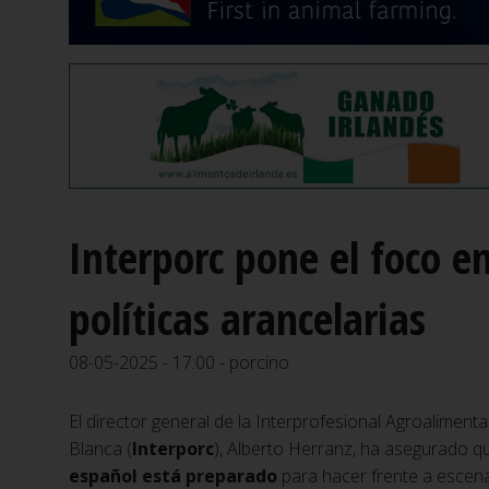
Interporc pone el foco e
políticas arancelarias
08-05-2025 - 17:00 - porcino
El director general de la Interprofesional Agroaliment
Blanca (
Interporc
), Alberto Herranz, ha asegurado qu
español está preparado
para hacer frente a escena