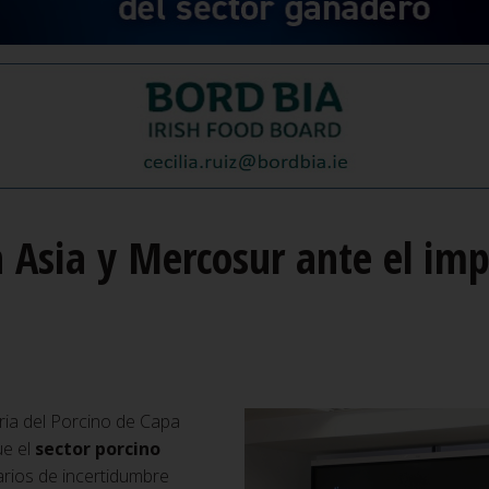
n Asia y Mercosur ante el imp
aria del Porcino de Capa
e el
sector porcino
rios de incertidumbre