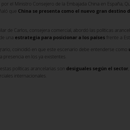
por el Ministro Consejero de la Embajada China en España, Qu X
eñaló que
China se presenta como el nuevo gran destino d
ar de Carlos, consejera comercial, abordó las políticas arance
 de una
estrategia para posicionar a los países
frente a Es
rario, coincidió en que este escenario debe entenderse como
presencia en los ya existentes.
estas políticas arancelarias son
desiguales según el sector
ciales internacionales.