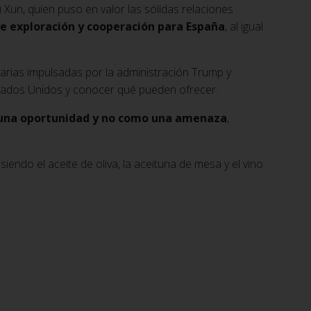
un, quien puso en valor las sólidas relaciones
e exploración y cooperación para España
, al igual
larias impulsadas por la administración Trump y
tados Unidos y conocer qué pueden ofrecer.
una oportunidad y no como una amenaza
,
, siendo el aceite de oliva, la aceituna de mesa y el vino