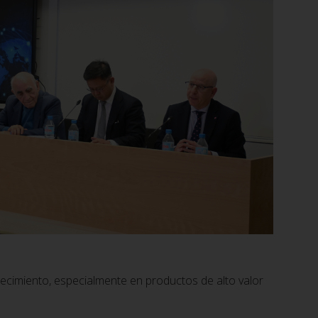
recimiento, especialmente en productos de alto valor