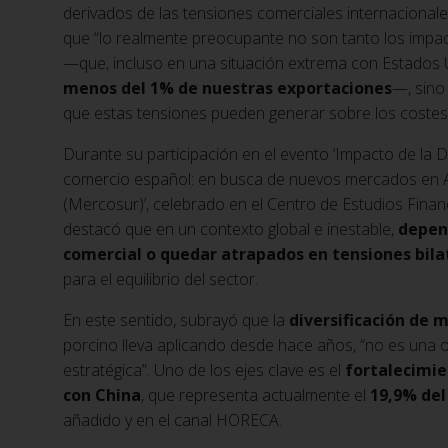
derivados de las tensiones comerciales internacional
que “lo realmente preocupante no son tanto los impa
—que, incluso en una situación extrema con Estados U
menos del 1% de nuestras exportaciones
—, sino
que estas tensiones pueden generar sobre los costes 
Durante su participación en el evento ‘Impacto de la 
comercio español: en busca de nuevos mercados en A
(Mercosur)’, celebrado en el Centro de Estudios Fina
destacó que en un contexto global e inestable,
depen
comercial o quedar atrapados en tensiones bila
para el equilibrio del sector.
En este sentido, subrayó que la
diversificación de 
porcino lleva aplicando desde hace años, “no es una 
estratégica”. Uno de los ejes clave es el
fortalecimie
con China
, que representa actualmente el
19,9% del
añadido y en el canal HORECA.