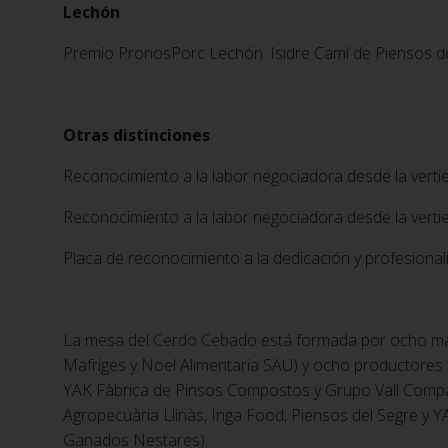
Lechón
Premio PronosPorc Lechón: Isidre Camí de Piensos d
Otras distinciones
Reconocimiento a la labor negociadora desde la verti
Reconocimiento a la labor negociadora desde la vert
Placa de reconocimiento a la dedicación y profesiona
La mesa del Cerdo Cebado está formada por ocho mata
Mafriges y Noel Alimentaria SAU) y ocho productores 
YAK Fàbrica de Pinsos Compostos y Grupo Vall Compan
Agropecuària Llinàs, Inga Food, Piensos del Segre y 
Ganados Nestares).