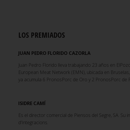
LOS PREMIADOS
JUAN PEDRO FLORIDO CAZORLA
Juan Pedro Florido lleva trabajando 23 años en ElPoz
European Meat Network (EMN), ubicada en Bruselas, y
ya acumula 6 PronosPorc de Oro y 2 PronosPorc de Pl
ISIDRE CAMÍ
Es el director comercial de Piensos del Segre, SA. Su 
d’Integracions.