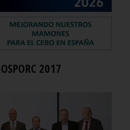
ONOSPORC 2017