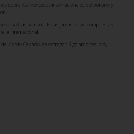
ones sobre los mercados internacionales del porcino y
, ...
da semana tras semana. Estas juntas están compuestas
l e internacional.
 del Cerdo Cebado, se entregan 3 galardones: oro,