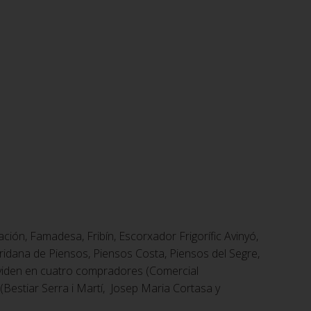
n, Famadesa, Fribín, Escorxador Frigorífic Avinyó,
ridana de Piensos, Piensos Costa, Piensos del Segre,
ividen en cuatro compradores (Comercial
Bestiar Serra i Martí, Josep Maria Cortasa y