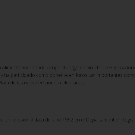
o Alimentación, donde ocupa el cargo de director de Operacione
 ha participado como ponente en foros tan importantes como 
ata de las nueve ediciones celebradas.
inicio profesional data del año 1992 en el Departament d’Integra