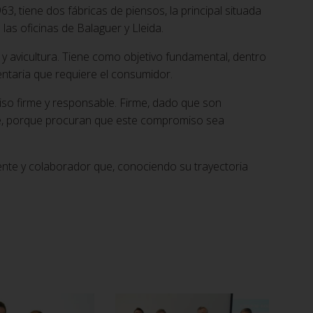
, tiene dos fábricas de piensos, la principal situada
las oficinas de Balaguer y Lleida.
y avicultura. Tiene como objetivo fundamental, dentro
entaria que requiere el consumidor.
iso firme y responsable. Firme, dado que son
le, porque procuran que este compromiso sea
iente y colaborador que, conociendo su trayectoria