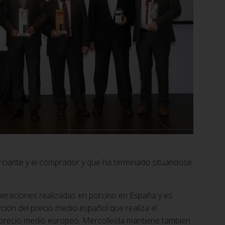
erciante y el comprador y que ha terminado situándose
peraciones realizadas en porcino en España y es
ión del precio medio español que realiza el
l precio medio europeo. Mercolleida mantiene también