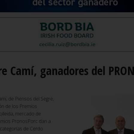
idre Camí, ganadores del PR
amí, de Piensos del Segre,
ón de los Premios
olleida, mercado de
remios PronosPorc dan a
 categorías de Cerdo