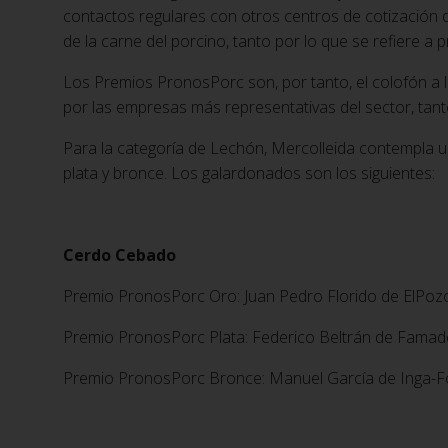
contactos regulares con otros centros de cotización d
de la carne del porcino, tanto por lo que se refiere a
Los Premios PronosPorc son, por tanto, el colofón a 
por las empresas más representativas del sector, tan
Para la categoría de Lechón, Mercolleida contempla u
plata y bronce. Los galardonados son los siguientes:
Cerdo Cebado
Premio PronosPorc Oro: Juan Pedro Florido de ElPozo
Premio PronosPorc Plata: Federico Beltrán de Famad
Premio PronosPorc Bronce: Manuel García de Inga-F