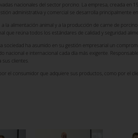
vadas nacionales del sector porcino. La empresa, creada en 1963
tión administrativa y comercial se desarrolla principalmente en 
 la alimentación animal y a la producción de carne de porcino 
inal que reúna todos los estándares de calidad y seguridad alim
 la sociedad ha asumido en su gestión empresarial un comprom
o nacional e internacional cada día más exigente. Responsab
 sus clientes.
 por el consumidor que adquiere sus productos, como por el cl