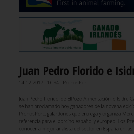
Juan Pedro Florido e Is
14-12-2017 - 16:34 - PronosPorc
Juan Pedro Florido, de ElPozo Alimentación, e Isidre C
se han proclamado hoy ganadores de la novena edici
PronosPorc, galardones que entrega y organiza Merc
referencia para el porcino español y europeo. Los P
conocer al mejor analista del sector en España en las