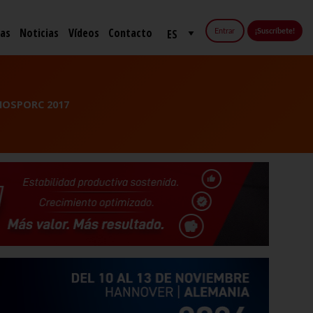
fas
Noticias
Vídeos
Contacto
Entrar
¡Suscríbete!
ONOSPORC 2017