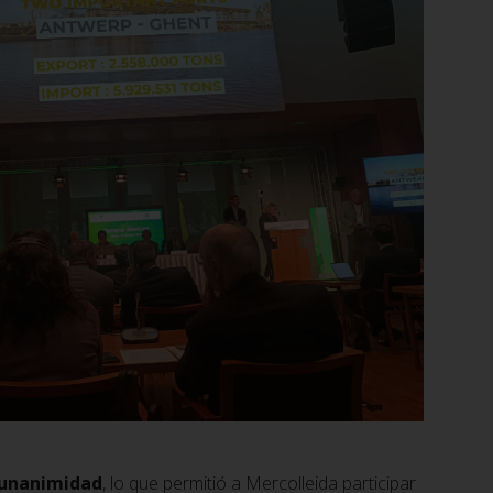
 unanimidad
, lo que permitió a Mercolleida participar