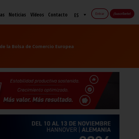
fas
Noticias
Vídeos
Contacto
Entrar
¡Suscríbete!
 de la Bolsa de Comercio Europea