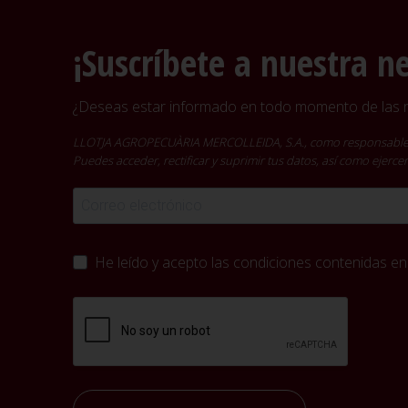
¡Suscríbete a nuestra n
¿Deseas estar informado en todo momento de las no
LLOTJA AGROPECUÀRIA MERCOLLEIDA, S.A., como responsable del t
Puedes acceder, rectificar y suprimir tus datos, así como ejer
He leído y acepto las condiciones contenidas en