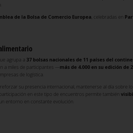
.
mblea de la Bolsa de Comercio Europea
, celebradas en
Par
alimentario
que agrupa a
37 bolsas nacionales de 11 países del contin
 a miles de participantes —
más de 4.000 en su edición de 
empresas de logística.
 reforzar su presencia internacional, mantenerse al día sobre lo
 participación en este tipo de encuentros permite también
visib
un entorno en constante evolución.