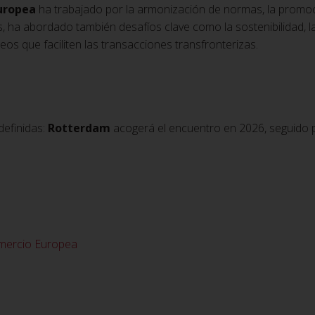
uropea
ha trabajado por la armonización de normas, la promoci
, ha abordado también desafíos clave como la sostenibilidad, la 
eos que faciliten las transacciones transfronterizas.
a
definidas:
Rotterdam
acogerá el encuentro en 2026, seguido
omercio Europea