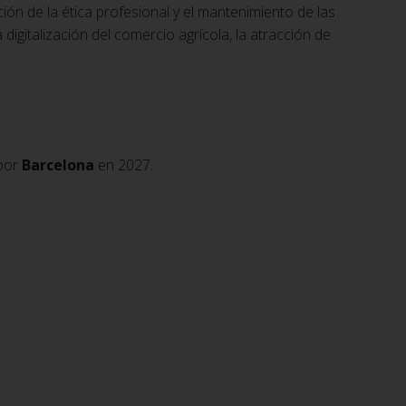
ón de la ética profesional y el mantenimiento de las
digitalización del comercio agrícola, la atracción de
 por
Barcelona
en 2027.