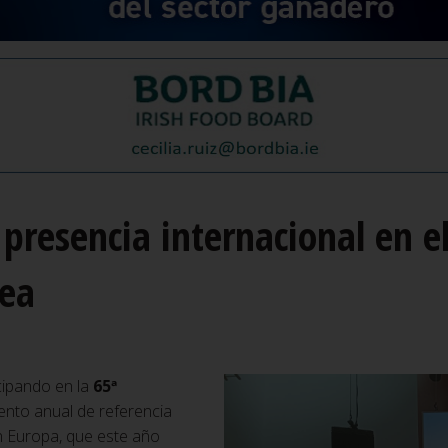
 presencia internacional en e
pea
cipando en la
65ª
vento anual de referencia
en Europa, que este año