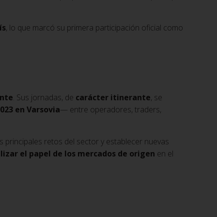
ís
, lo que marcó su primera participación oficial como
ente
. Sus jornadas, de
carácter itinerante
, se
2023 en Varsovia
— entre operadores, traders,
s principales retos del sector y establecer nuevas
ilizar el papel de los mercados de origen
en el