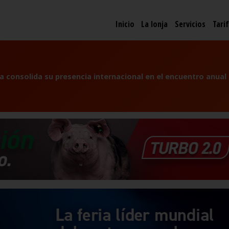
Inicio
La lonja
Servicios
Tari
a consolida su presencia internacional en el encuentro anual