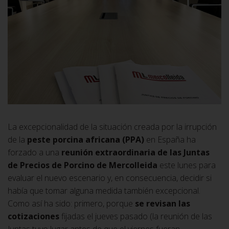
La excepcionalidad de la situación creada por la irrupción
de la
peste porcina africana (PPA)
en España ha
forzado a una
reunión extraordinaria de las Juntas
de Precios de Porcino de Mercolleida
este lunes para
evaluar el nuevo escenario y, en consecuencia, decidir si
había que tomar alguna medida también excepcional.
Como así ha sido: primero, porque
se revisan las
cotizaciones
fijadas el jueves pasado (la reunión de las
Juntas tuvo lugar antes de que el viernes fueran