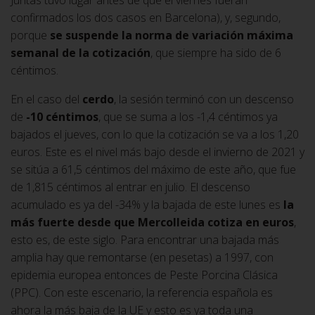
confirmados los dos casos en Barcelona), y, segundo,
porque
se suspende la norma de variación máxima
semanal de la cotización
, que siempre ha sido de 6
céntimos.
En el caso del
cerdo
, la sesión terminó con un descenso
de
-10 céntimos
, que se suma a los -1,4 céntimos ya
bajados el jueves, con lo que la cotización se va a los 1,20
euros. Este es el nivel más bajo desde el invierno de 2021 y
se sitúa a 61,5 céntimos del máximo de este año, que fue
de 1,815 céntimos al entrar en julio. El descenso
acumulado es ya del -34% y la bajada de este lunes es
la
más fuerte desde que Mercolleida cotiza en euros
,
esto es, de este siglo. Para encontrar una bajada más
amplia hay que remontarse (en pesetas) a 1997, con
epidemia europea entonces de Peste Porcina Clásica
(PPC). Con este escenario, la referencia española es
ahora la más baja de la UE y esto es ya toda una