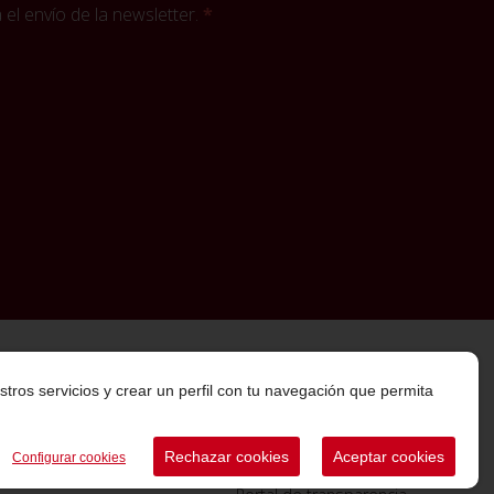
el envío de la newsletter.
stros servicios y crear un perfil con tu navegación que permita
Rechazar cookies
Aceptar cookies
Configurar cookies