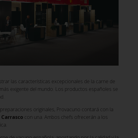
rar las características excepcionales de la carne de
l más exigente del mundo. Los productos españoles se
d.
 preparaciones originales, Provacuno contará con la
 Carrasco
con una. Ambos chefs ofrecerán a los
ica.
arne de vacuno española, apostando por la calidad y la