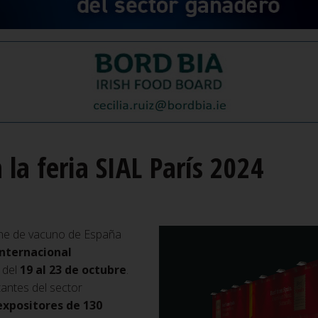
 la feria SIAL París 2024
arne de vacuno de España
Internacional
 del
19 al 23 de octubre
.
tantes del sector
expositores de 130