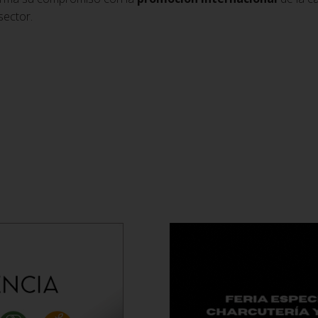
sector.