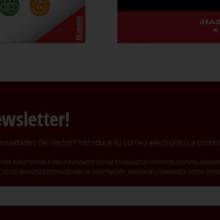
ewsletter!
vedades del sector? Introduce tu correo electrónico a continu
ratamiento tratará tus datos con la finalidad de remitirte nuestra newslet
cer otros derechos consultando la información adicional y detallada sobre pro