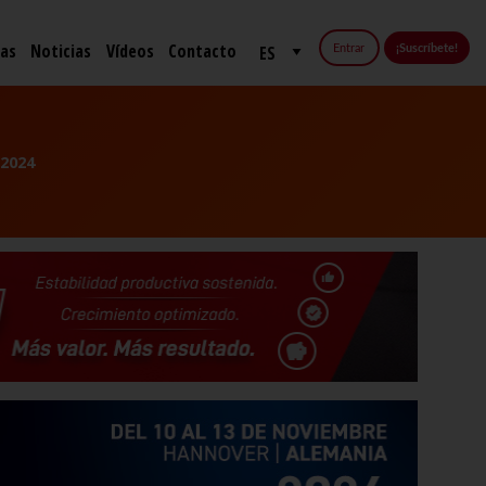
fas
Noticias
Vídeos
Contacto
Entrar
¡Suscríbete!
 2024