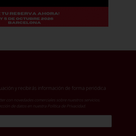
ación y recibirás información de forma periódica
ter con novedades comerciales sobre nuestros servicios.
tección de datos en nuestra
Política de Privacidad
.