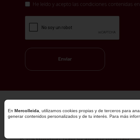
He leído y acepto las condiciones contenidas en
Enviar
Política de Cookies
En
Mercolleida
, utilizamos cookies propias y de terceros para ana
generar contenidos personalizados y de tu interés. Para más info
© 2026 Mercolleida. Todos los derechos reservados.