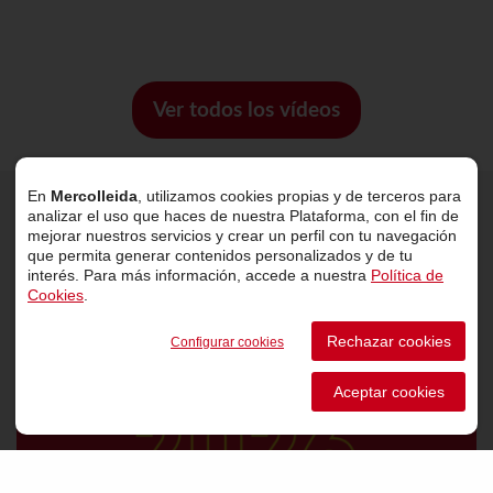
Ver todos los vídeos
En
Mercolleida
, utilizamos cookies propias y de terceros para
analizar el uso que haces de nuestra Plataforma, con el fin de
Últimas noticias
mejorar nuestros servicios y crear un perfil con tu navegación
que permita generar contenidos personalizados y de tu
interés. Para más información, accede a nuestra
Política de
Cookies
.
Rechazar cookies
Configurar cookies
Aceptar cookies