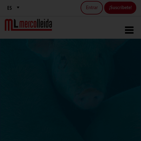
Entrar
¡Suscríbete!