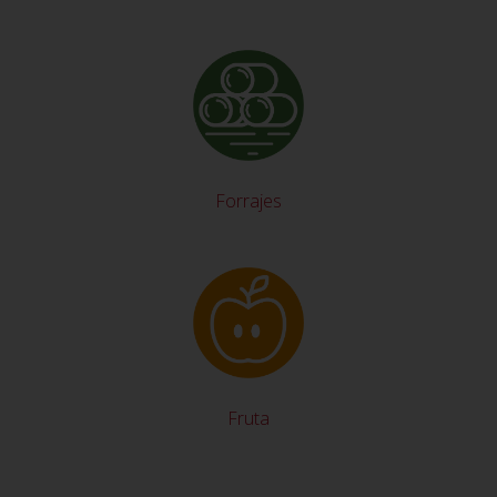
Forrajes
Fruta