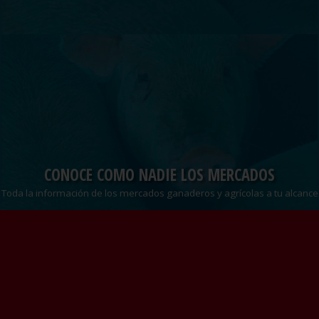
CONOCE COMO NADIE LOS MERCADOS
Toda la información de los mercados ganaderos y agrícolas a tu alcance