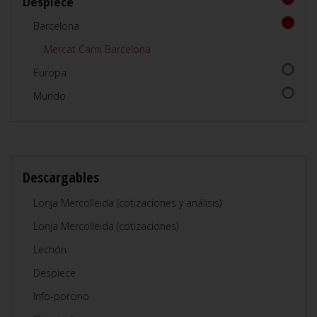
Despiece
Barcelona
Mercat Carni Barcelona
Europa
Mundo
Descargables
Lonja Mercolleida (cotizaciones y análisis)
Lonja Mercolleida (cotizaciones)
Lechón
Despiece
Info-porcino