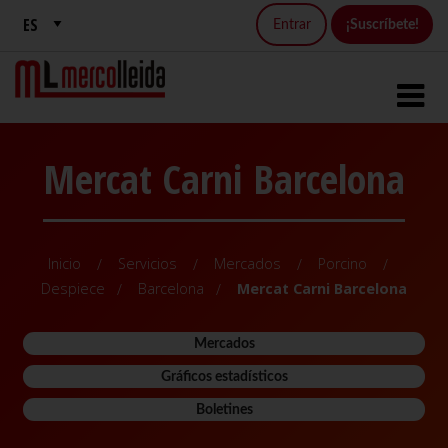
Entrar
¡Suscríbete!
Mercat Carni Barcelona
Inicio
Servicios
Mercados
Porcino
Despiece
Barcelona
Mercat Carni Barcelona
Mercados
Gráficos estadísticos
Boletines