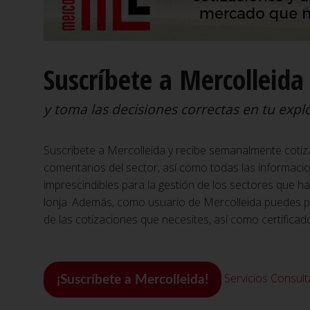
Suscríbete a Mercolleida
y toma las decisiones correctas en tu expl
Suscríbete a Mercolleida y recibe semanalmente cotiz
comentarios del sector, así como todas las informac
imprescindibles para la gestión de los sectores que h
lonja. Además, como usuario de Mercolleida puedes ped
de las cotizaciones que necesites, así como certificad
Servicios
Consulta
¡Suscríbete a Mercolleida!