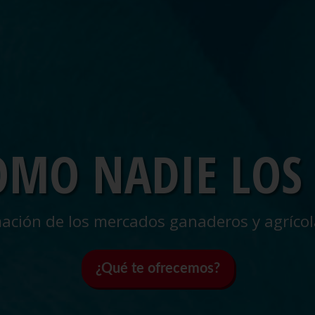
OMO NADIE LOS
ación de los mercados ganaderos y agrícol
¿Qué te ofrecemos?