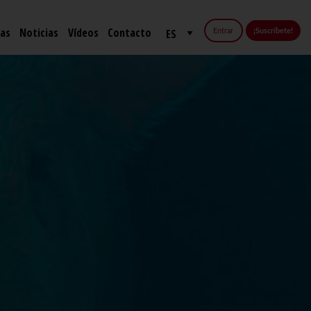
fas
Noticias
Vídeos
Contacto
Entrar
¡Suscríbete!