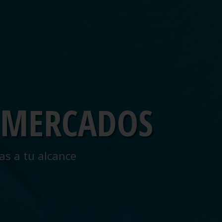
 MERCADOS
as a tu alcance