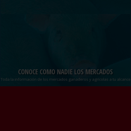
CONOCE COMO NADIE LOS MERCADOS
Toda la información de los mercados ganaderos y agrícolas a tu alcance