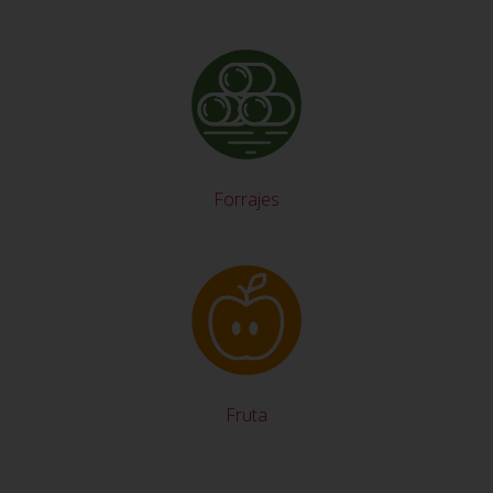
Forrajes
Fruta