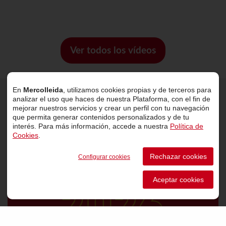
Ver todos los vídeos
En
Mercolleida
, utilizamos cookies propias y de terceros para
analizar el uso que haces de nuestra Plataforma, con el fin de
Últimas noticias
mejorar nuestros servicios y crear un perfil con tu navegación
que permita generar contenidos personalizados y de tu
interés. Para más información, accede a nuestra
Política de
Cookies
.
Rechazar cookies
Configurar cookies
Aceptar cookies