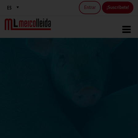
Entrar
¡Suscríbete!