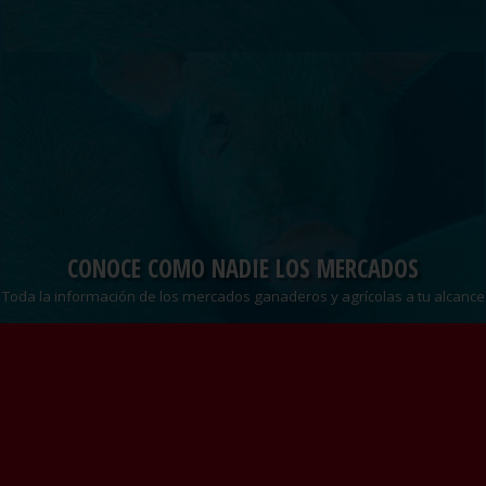
CONOCE COMO NADIE LOS MERCADOS
Toda la información de los mercados ganaderos y agrícolas a tu alcance