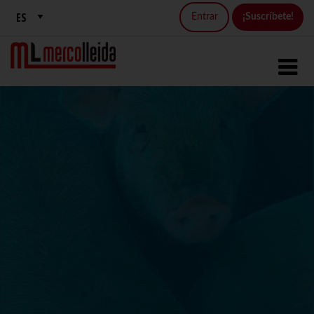
Entrar
¡Suscríbete!