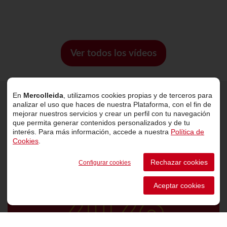
Ver todos los vídeos
En
Mercolleida
, utilizamos cookies propias y de terceros para
analizar el uso que haces de nuestra Plataforma, con el fin de
Últimas noticias
mejorar nuestros servicios y crear un perfil con tu navegación
que permita generar contenidos personalizados y de tu
interés. Para más información, accede a nuestra
Política de
Cookies
.
Rechazar cookies
Configurar cookies
Aceptar cookies