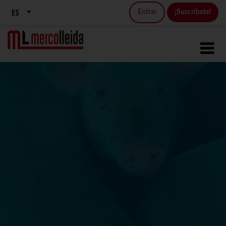
Entrar
¡Suscríbete!