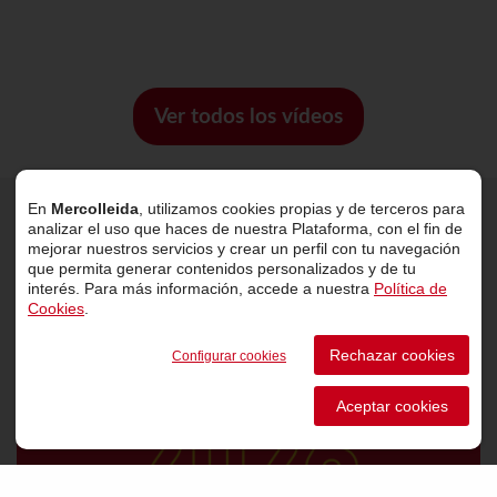
Ver todos los vídeos
En
Mercolleida
, utilizamos cookies propias y de terceros para
analizar el uso que haces de nuestra Plataforma, con el fin de
Últimas noticias
mejorar nuestros servicios y crear un perfil con tu navegación
que permita generar contenidos personalizados y de tu
interés. Para más información, accede a nuestra
Política de
Cookies
.
Rechazar cookies
Configurar cookies
Aceptar cookies