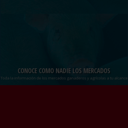
CONOCE COMO NADIE LOS MERCADOS
Toda la información de los mercados ganaderos y agrícolas a tu alcance