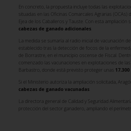
En concreto, la propuesta incluye todas las explotaci
situadas en las Oficinas Comarcales Agrarias (OCAs) d
Ejea de los Caballeros y Tauste. Con esta ampliación 
cabezas de ganado adicionales
.
La medida se sumaría al radio inicial de vacunación d
establecido tras la detección de focos de la enferme
de Borrastre, en el municipio oscense de Fiscal. Dent
comenzado las vacunaciones en explotaciones de las
Barbastro, donde está previsto proteger unas
17.300
Si el Ministerio autoriza la ampliación solicitada, Arag
cabezas de ganado vacunadas
.
La directora general de Calidad y Seguridad Alimentari
protección del sector ganadero, ampliando el perímet