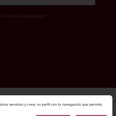
el envío de la newsletter.
stros servicios y crear un perfil con tu navegación que permita