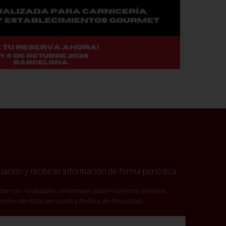
ación y recibirás información de forma periódica
ter con novedades comerciales sobre nuestros servicios.
tección de datos en nuestra
Política de Privacidad
.