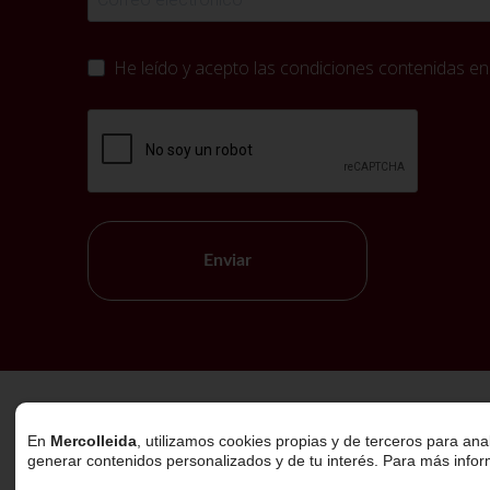
He leído y acepto las condiciones contenidas en
Enviar
Política de Cookies
En
Mercolleida
, utilizamos cookies propias y de terceros para ana
generar contenidos personalizados y de tu interés. Para más info