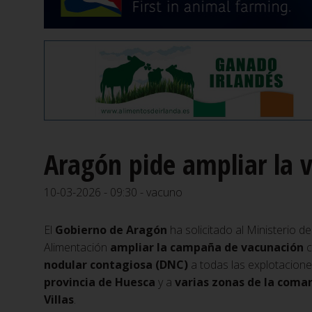
Aragón pide ampliar la v
10-03-2026 - 09:30 - vacuno
El
Gobierno de Aragón
ha solicitado al Ministerio de
Alimentación
ampliar la campaña de vacunación
c
nodular contagiosa (DNC)
a todas las explotacione
provincia de Huesca
y a
varias zonas de la coma
Villas
.