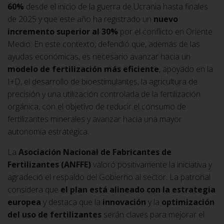
60%
desde el inicio de la guerra de Ucrania hasta finales
de 2025 y que este año ha registrado un
nuevo
incremento superior al 30%
por el conflicto en Oriente
Medio. En este contexto, defendió que, además de las
ayudas económicas, es necesario avanzar hacia un
modelo de fertilización más eficiente
, apoyado en la
I+D, el desarrollo de bioestimulantes, la agricultura de
precisión y una utilización controlada de la fertilización
orgánica, con el objetivo de reducir el consumo de
fertilizantes minerales y avanzar hacia una mayor
autonomía estratégica.
La
Asociación Nacional de Fabricantes de
Fertilizantes (ANFFE)
valoró positivamente la iniciativa y
agradeció el respaldo del Gobierno al sector. La patronal
considera que
el plan está alineado con la estrategia
europea
y destaca que la
innovación
y la
optimización
del uso de fertilizantes
serán claves para mejorar el