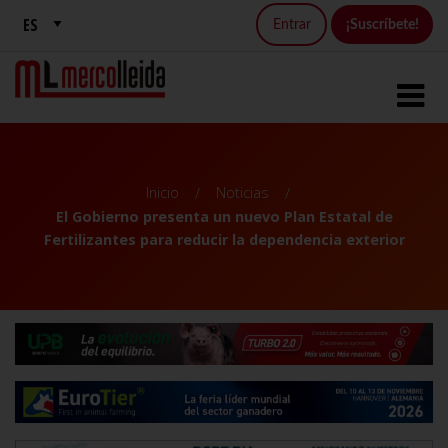
Entrar
¡Suscríbete!
Inicio
Noticias
El Gobierno presenta un nuevo Plan Estatal de
Fertilizantes para reducir la dependencia exterior