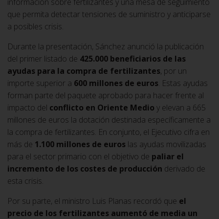
información sobre fertilizantes y una mesa de seguimiento
que permita detectar tensiones de suministro y anticiparse
a posibles crisis.
Durante la presentación, Sánchez anunció la publicación
del primer listado de
425.000 beneficiarios de las
ayudas para la compra de fertilizantes
, por un
importe superior a
600 millones de euros
. Estas ayudas
forman parte del paquete aprobado para hacer frente al
impacto del
conflicto en Oriente Medio
y elevan a 665
millones de euros la dotación destinada específicamente a
la compra de fertilizantes. En conjunto, el Ejecutivo cifra en
más de
1.100 millones de euros
las ayudas movilizadas
para el sector primario con el objetivo de
paliar el
incremento de los costes de producción
derivado de
esta crisis.
Por su parte, el ministro Luis Planas recordó que
el
precio de los fertilizantes aumentó de media un