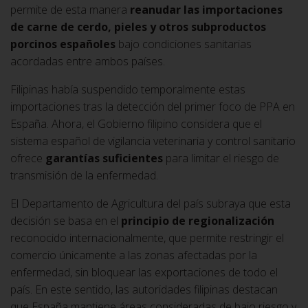
permite de esta manera
reanudar las importaciones
de carne de cerdo, pieles y otros subproductos
porcinos españoles
bajo condiciones sanitarias
acordadas entre ambos países.
Filipinas había suspendido temporalmente estas
importaciones tras la detección del primer foco de PPA en
España. Ahora, el Gobierno filipino considera que el
sistema español de vigilancia veterinaria y control sanitario
ofrece
garantías suficientes
para limitar el riesgo de
transmisión de la enfermedad.
El Departamento de Agricultura del país subraya que esta
decisión se basa en el
principio de regionalización
reconocido internacionalmente, que permite restringir el
comercio únicamente a las zonas afectadas por la
enfermedad, sin bloquear las exportaciones de todo el
país. En este sentido, las autoridades filipinas destacan
que España mantiene áreas consideradas de bajo riesgo y