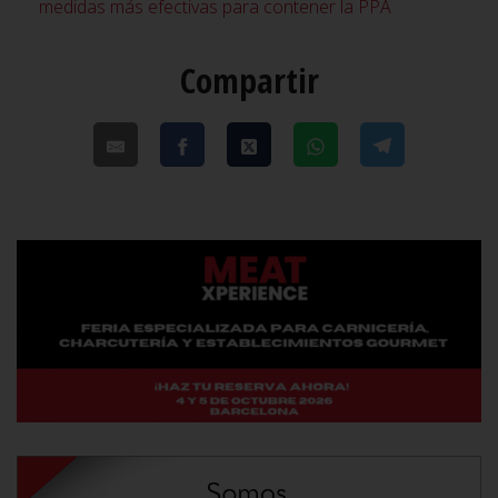
medidas más efectivas para contener la PPA
Compartir