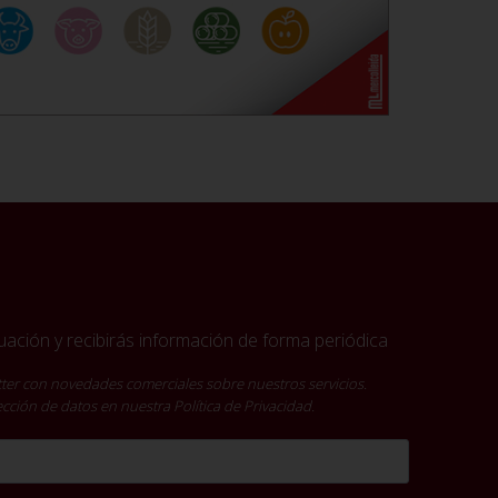
ación y recibirás información de forma periódica
ter con novedades comerciales sobre nuestros servicios.
tección de datos en nuestra
Política de Privacidad
.