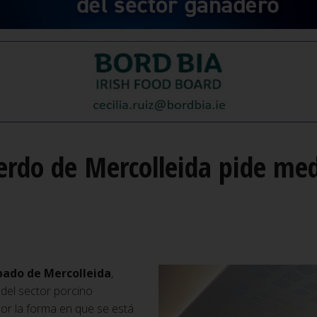
Cerdo de Mercolleida pide me
bado de Mercolleida
,
del sector porcino
or la forma en que se está