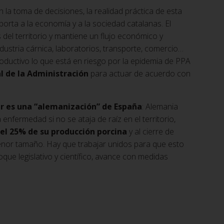
 la toma de decisiones, la realidad práctica de esta
porta a la economía y a la sociedad catalanas. El
del territorio y mantiene un flujo económico y
ndustria cárnica, laboratorios, transporte, comercio…
roductivo lo que está en riesgo por la epidemia de PPA
al de la Administración
para actuar de acuerdo con
.
ar es una “alemanización” de España
: Alemania
enfermedad si no se ataja de raíz en el territorio,
el 25% de su producción porcina
y al cierre de
nor tamaño. Hay que trabajar unidos para que esto
ue legislativo y científico, avance con medidas