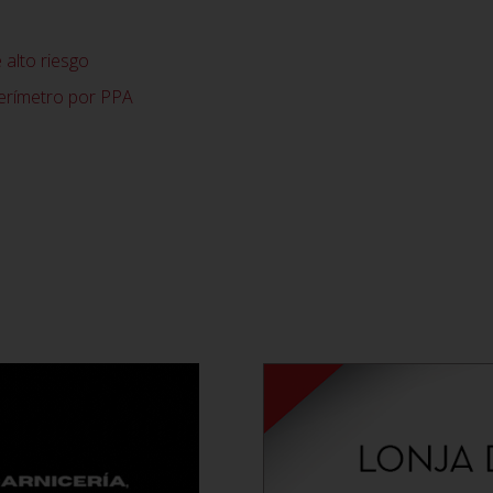
 alto riesgo
perímetro por PPA