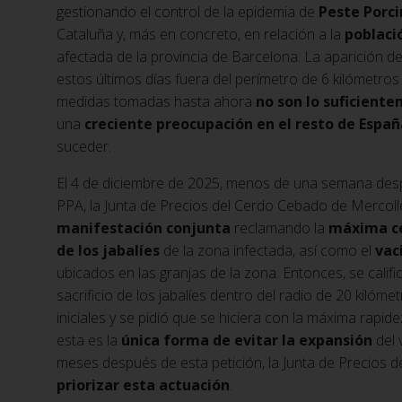
gestionando el control de la epidemia de
Peste Porci
Cataluña y, más en concreto, en relación a la
poblaci
afectada de la provincia de Barcelona. La aparición de
estos últimos días fuera del perímetro de 6 kilómetro
medidas tomadas hasta ahora
no son lo suficient
una
creciente preocupación en el resto de Españ
suceder.
El 4 de diciembre de 2025, menos de una semana desp
PPA, la Junta de Precios del Cerdo Cebado de Mercolle
manifestación conjunta
reclamando la
máxima cel
de los jabalíes
de la zona infectada, así como el
vac
ubicados en las granjas de la zona. Entonces, se cali
sacrificio de los jabalíes dentro del radio de 20 kilóme
iniciales y se pidió que se hiciera con la máxima rapide
esta es la
única forma de evitar la expansión
del 
meses después de esta petición, la Junta de Precios
priorizar esta actuación
.