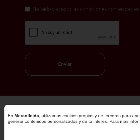
He leído y acepto las condiciones contenidas en
Enviar
Política de Cookies
En
Mercolleida
, utilizamos cookies propias y de terceros para ana
generar contenidos personalizados y de tu interés. Para más info