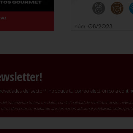
ewsletter!
vedades del sector? Introduce tu correo electrónico a continu
ratamiento tratará tus datos con la finalidad de remitirte nuestra newslet
cer otros derechos consultando la información adicional y detallada sobre pro