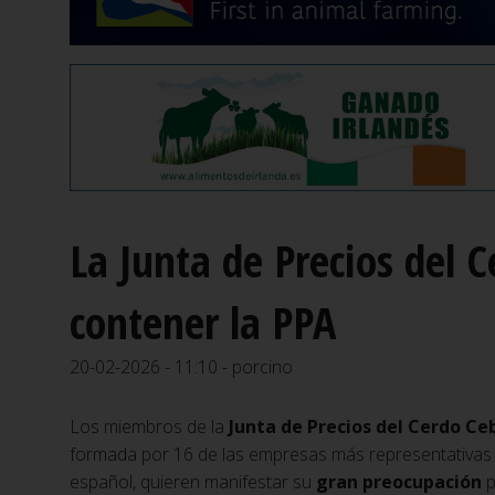
La Junta de Precios del 
contener la PPA
20-02-2026 - 11:10 - porcino
Los miembros de la
Junta de Precios del Cerdo Ce
formada por 16 de las empresas más representativas 
español, quieren manifestar su
gran preocupación
p