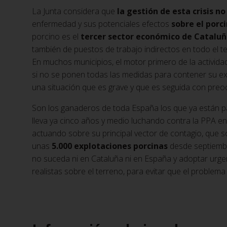
La Junta considera que
la gestión de esta crisis no
enfermedad y sus potenciales efectos
sobre el porci
porcino es el
tercer sector económico de Catalu
también de puestos de trabajo indirectos en todo el te
En muchos municipios, el motor primero de la activida
si no se ponen todas las medidas para contener su exp
una situación que es grave y que es seguida con pre
Son los ganaderos de toda España los que ya están p
lleva ya cinco años y medio luchando contra la PPA en 
actuando sobre su principal vector de contagio, que s
unas
5.000 explotaciones porcinas
desde septiembr
no suceda ni en Cataluña ni en España y adoptar urgen
realistas sobre el terreno, para evitar que el problema