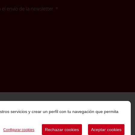
el envío de la newsletter.
stros servicios y crear un perfil con tu navegación que permita
Rechazar cookies
Aceptar cookies
Configurar cookies