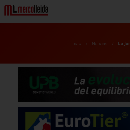
Inicio
Noticias
La Ju