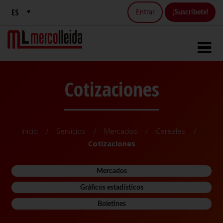
Entrar
¡Suscríbete!
Cotizaciones
Inicio
Servicios
Mercados
Cereales
Cotizaciones
Mercados
Gráficos estadísticos
Boletines