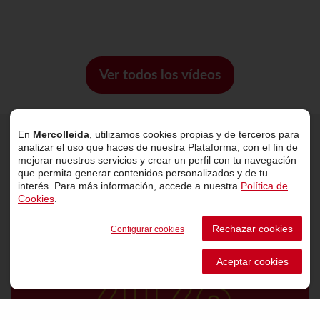
Ver todos los vídeos
En
Mercolleida
, utilizamos cookies propias y de terceros para
analizar el uso que haces de nuestra Plataforma, con el fin de
Últimas noticias
mejorar nuestros servicios y crear un perfil con tu navegación
que permita generar contenidos personalizados y de tu
interés. Para más información, accede a nuestra
Política de
Cookies
.
Rechazar cookies
Configurar cookies
Aceptar cookies