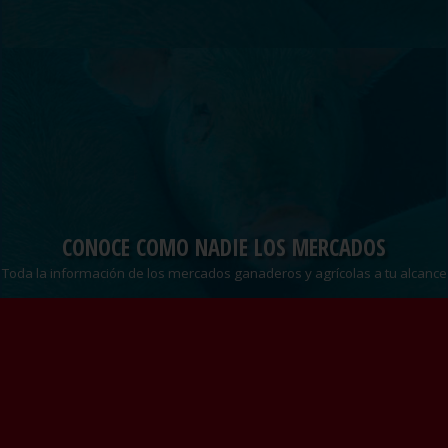
CONOCE COMO NADIE LOS MERCADOS
Toda la información de los mercados ganaderos y agrícolas a tu alcance