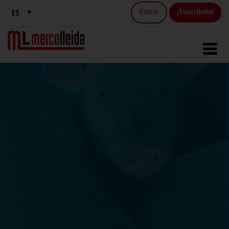
Entrar
¡Suscríbete!