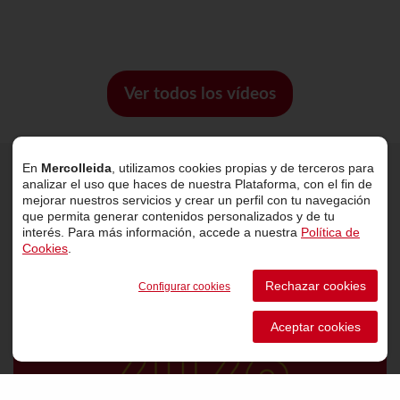
Ver todos los vídeos
En
Mercolleida
, utilizamos cookies propias y de terceros para
analizar el uso que haces de nuestra Plataforma, con el fin de
Últimas noticias
mejorar nuestros servicios y crear un perfil con tu navegación
que permita generar contenidos personalizados y de tu
interés. Para más información, accede a nuestra
Política de
Cookies
.
Rechazar cookies
Configurar cookies
Aceptar cookies