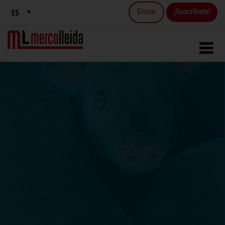
Entrar
¡Suscríbete!