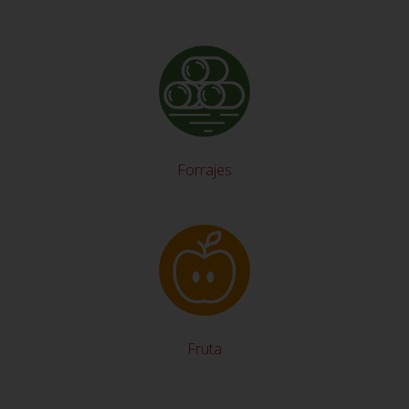
Forrajes
Fruta