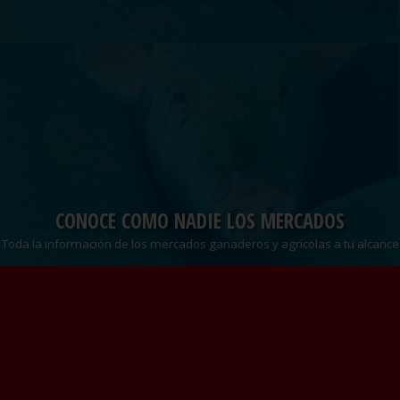
CONOCE COMO NADIE LOS MERCADOS
Toda la información de los mercados ganaderos y agrícolas a tu alcance