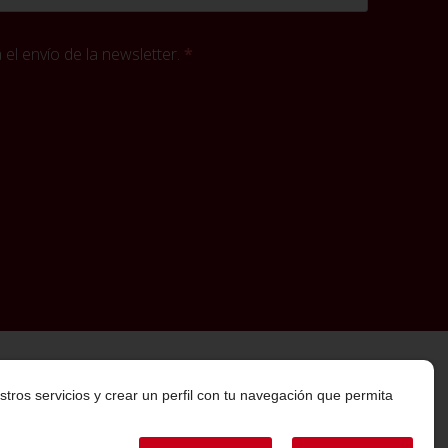
el envío de la newsletter.
stros servicios y crear un perfil con tu navegación que permita