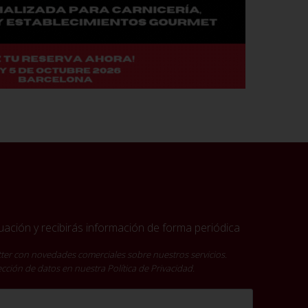
ación y recibirás información de forma periódica
ter con novedades comerciales sobre nuestros servicios.
tección de datos en nuestra
Política de Privacidad
.