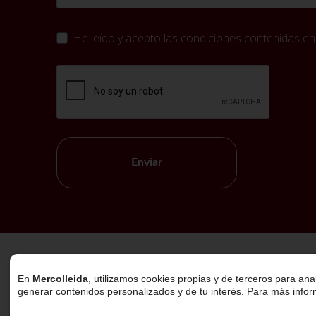
He leído y acepto las condiciones contenidas en
Enviar
Política de Cookies
En
Mercolleida
, utilizamos cookies propias y de terceros para ana
generar contenidos personalizados y de tu interés. Para más info