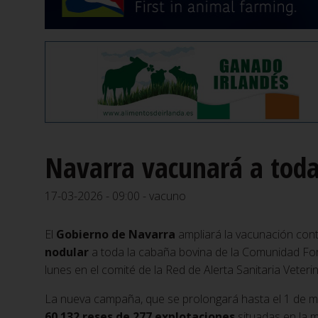
Navarra vacunará a toda
17-03-2026 - 09:00 - vacuno
El
Gobierno de Navarra
ampliará la vacunación cont
nodular
a toda la cabaña bovina de la Comunidad Fora
lunes en el comité de la Red de Alerta Sanitaria Veteri
La nueva campaña, que se prolongará hasta el 1 de ma
60.132 reses de 277 explotaciones
situadas en la m