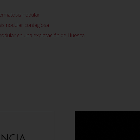
dermatosis nodular
is nodular contagiosa
nodular en una explotación de Huesca