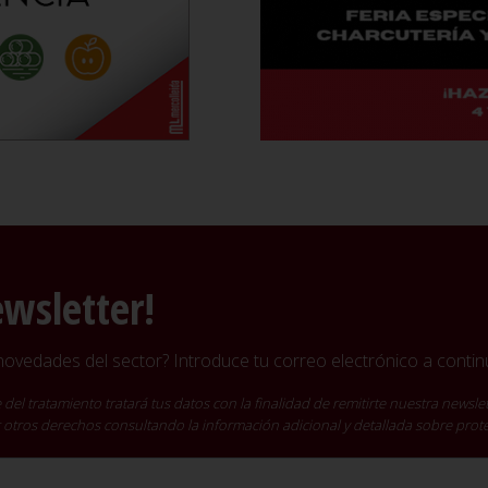
ewsletter!
vedades del sector? Introduce tu correo electrónico a continu
ratamiento tratará tus datos con la finalidad de remitirte nuestra newslet
cer otros derechos consultando la información adicional y detallada sobre pro