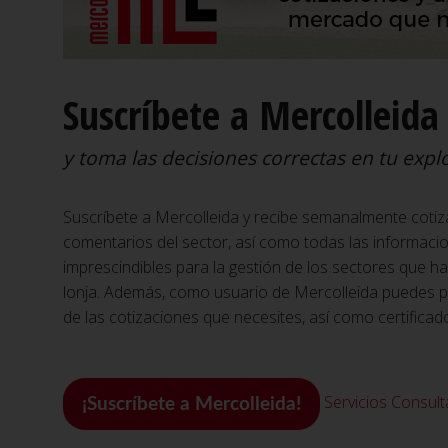
Suscríbete a Mercolleida
y toma las decisiones correctas en tu expl
Suscríbete a Mercolleida y recibe semanalmente cotiz
comentarios del sector, así como todas las informac
imprescindibles para la gestión de los sectores que h
lonja. Además, como usuario de Mercolleida puedes ped
de las cotizaciones que necesites, así como certificad
Servicios
Consulta
¡Suscríbete a Mercolleida!