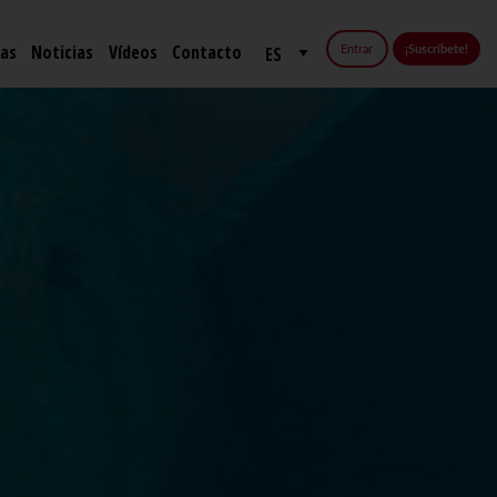
fas
Noticias
Vídeos
Contacto
Entrar
¡Suscríbete!