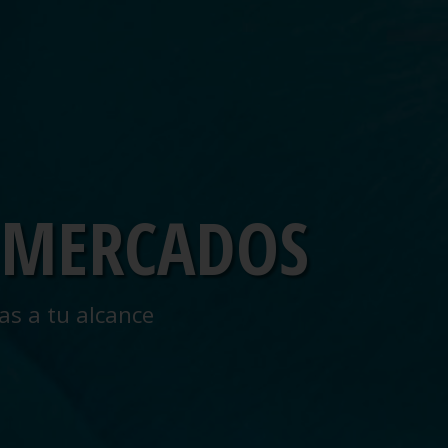
 MERCADOS
as a tu alcance