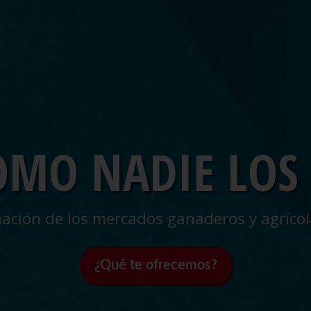
OMO NADIE LOS
ación de los mercados ganaderos y agrícol
¿Qué te ofrecemos?