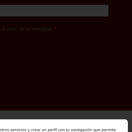
el envío de la newsletter.
stros servicios y crear un perfil con tu navegación que permita