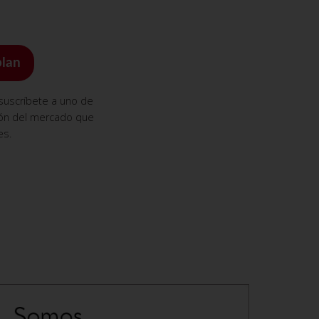
plan
 suscríbete a uno de
ión del mercado que
es.