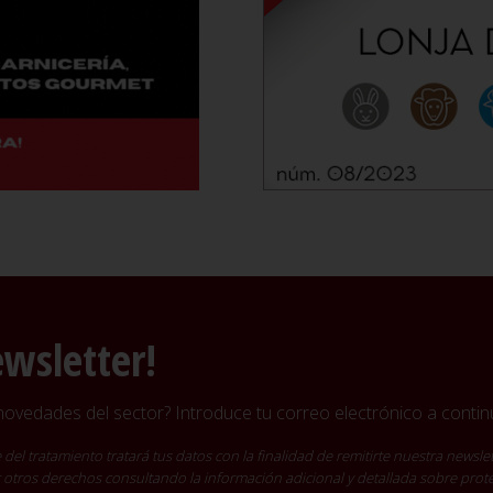
ewsletter!
vedades del sector? Introduce tu correo electrónico a continu
ratamiento tratará tus datos con la finalidad de remitirte nuestra newslet
cer otros derechos consultando la información adicional y detallada sobre pro