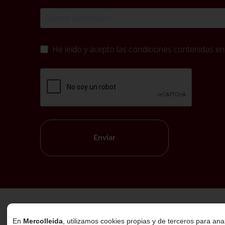
He leído y acepto las condiciones contenidas en
Enviar
Política de Cookies
En
Mercolleida
, utilizamos cookies propias y de terceros para ana