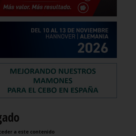
gado
ceder a este contenido