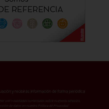
ación y recibirás información de forma periódica
ter con novedades comerciales sobre nuestros servicios.
tección de datos en nuestra
Política de Privacidad
.