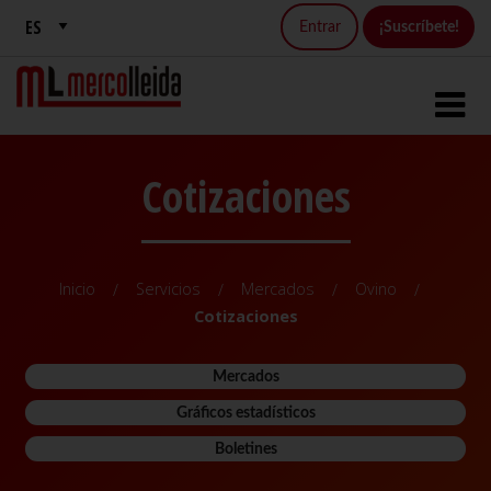
Entrar
¡Suscríbete!
Cotizaciones
Inicio
Servicios
Mercados
Ovino
Cotizaciones
Mercados
Gráficos estadísticos
Boletines