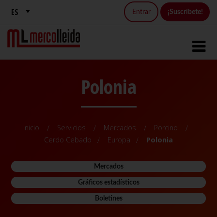
Entrar
¡Suscríbete!
Polonia
Inicio
Servicios
Mercados
Porcino
Cerdo Cebado
Europa
Polonia
Mercados
Gráficos estadísticos
Boletines