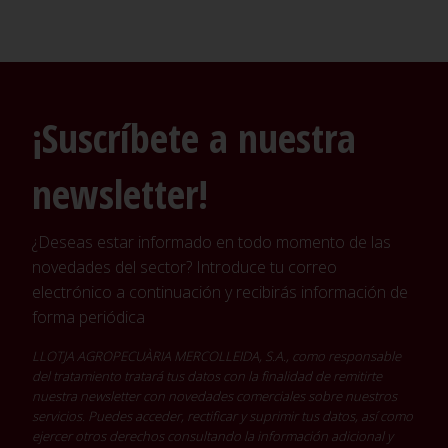
¡Suscríbete a nuestra
newsletter!
¿Deseas estar informado en todo momento de las
novedades del sector? Introduce tu correo
electrónico a continuación y recibirás información de
forma periódica
LLOTJA AGROPECUÀRIA MERCOLLEIDA, S.A., como responsable
del tratamiento tratará tus datos con la finalidad de remitirte
nuestra newsletter con novedades comerciales sobre nuestros
servicios. Puedes acceder, rectificar y suprimir tus datos, así como
ejercer otros derechos consultando la información adicional y