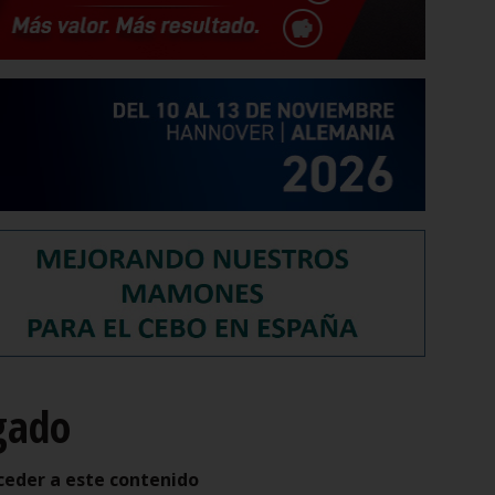
gado
ceder a este contenido