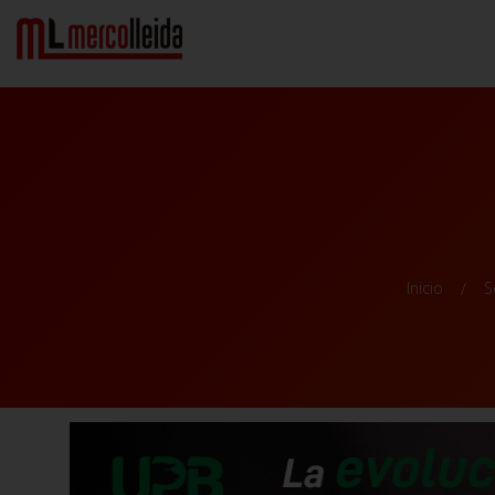
Inicio
S