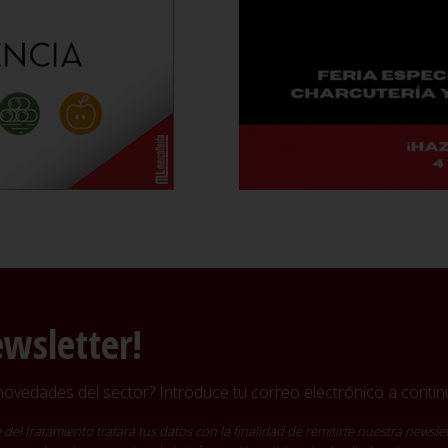
ewsletter!
vedades del sector? Introduce tu correo electrónico a continu
ratamiento tratará tus datos con la finalidad de remitirte nuestra newslet