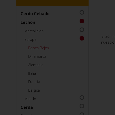
Cerdo Cebado
Lechón
Mercolleida
Si aún 
Europa
nuestro
Países Bajos
Dinamarca
Alemania
Italia
Francia
Bélgica
Mundo
Cerda