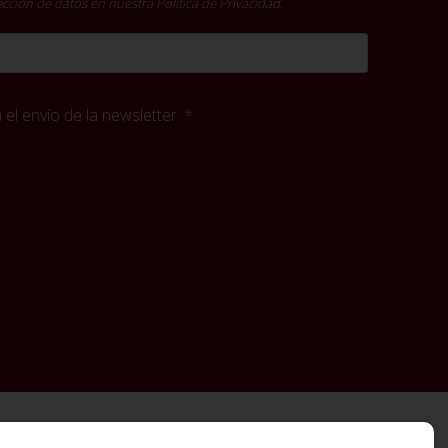
tección de datos en nuestra
Política de Privacidad
.
el envío de la newsletter.