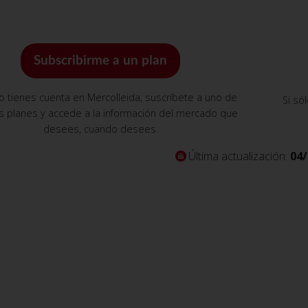
Subscribirme a un plan
no tienes cuenta en Mercolleida, suscríbete a uno de
Si só
s planes y accede a la información del mercado que
desees, cuando desees.
Última actualización:
04/