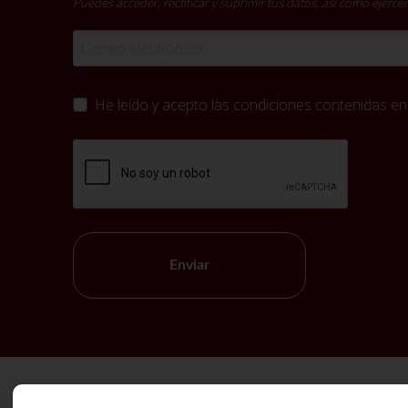
Puedes acceder, rectificar y suprimir tus datos, así como ejer
He leído y acepto las condiciones contenidas en
Enviar
Política de Cookies