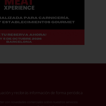
ación y recibirás información de forma periódica
ter con novedades comerciales sobre nuestros servicios.