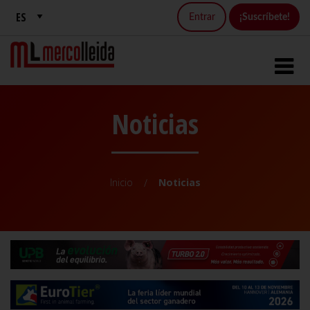
Entrar
¡Suscríbete!
Noticias
Inicio
Noticias