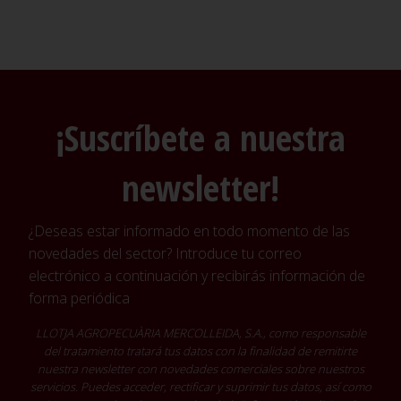
¡Suscríbete a nuestra
newsletter!
¿Deseas estar informado en todo momento de las
novedades del sector? Introduce tu correo
electrónico a continuación y recibirás información de
forma periódica
LLOTJA AGROPECUÀRIA MERCOLLEIDA, S.A., como responsable
del tratamiento tratará tus datos con la finalidad de remitirte
nuestra newsletter con novedades comerciales sobre nuestros
servicios. Puedes acceder, rectificar y suprimir tus datos, así como