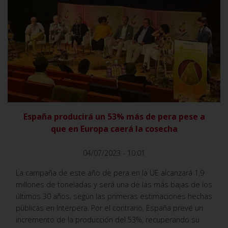
VER
España producirá un 53% más de pera pese a
que en Europa caerá la cosecha
04/07/2023 - 10:01
La campaña de este año de pera en la UE alcanzará 1,9
millones de toneladas y será una de las más bajas de los
últimos 30 años, según las primeras estimaciones hechas
públicas en Interpera. Por el contrario, España prevé un
incremento de la producción del 53%, recuperando su