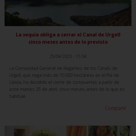
VER
La sequía obliga a cerrar el Canal de Urgell
cinco meses antes de lo previsto
25/04/2023 - 11:04
La Comunidad General de Regantes de los Canals de
Urgell, que riega más de 70.000 hectáreas en el Pla de
Lleida, ha decidido el cierre de compuertas a partir de
este martes 25 de abril, cinco meses antes de lo que es
habitual.
Compartir