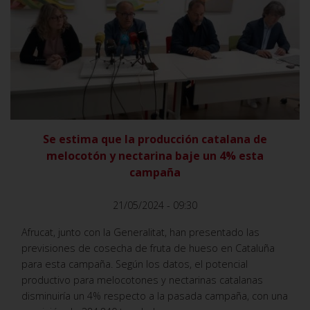
VER
Se estima que la producción catalana de
melocotón y nectarina baje un 4% esta
campaña
21/05/2024 - 09:30
Afrucat, junto con la Generalitat, han presentado las
previsiones de cosecha de fruta de hueso en Cataluña
para esta campaña. Según los datos, el potencial
productivo para melocotones y nectarinas catalanas
disminuiría un 4% respecto a la pasada campaña, con una