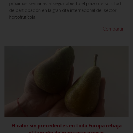
próximas semanas al seguir abierto el plazo de solicitud
de participación en la gran cita internacional del sector
hortofrutícola.
Compartir
VER
El calor sin precedentes en toda Europa rebaja
el tamaño de manzanas y peras