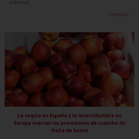
potencial.
Compartir
VER
La sequía en España y la incertidumbre en
Europa marcan las previsiones de cosecha de
fruta de hueso