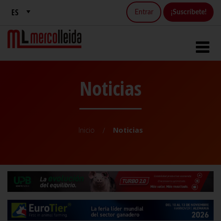
Entrar
¡Suscríbete!
Noticias
Inicio
Noticias