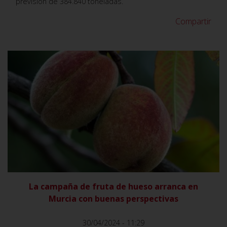
previsión de 384.840 toneladas.
Compartir
VER
La campaña de fruta de hueso arranca en
Murcia con buenas perspectivas
30/04/2024 - 11:29