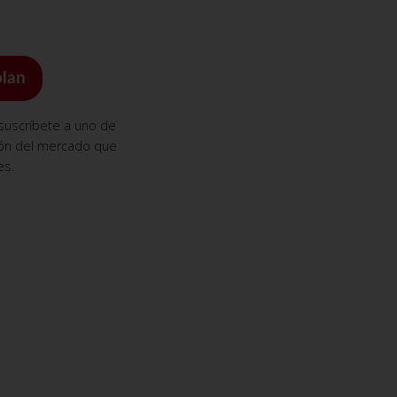
plan
 suscríbete a uno de
ión del mercado que
es.