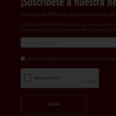
¡Suscríbete a nuestra n
¿Deseas estar informado en todo momento de las no
LLOTJA AGROPECUÀRIA MERCOLLEIDA, S.A., como responsable del t
Puedes acceder, rectificar y suprimir tus datos, así como ejer
He leído y acepto las condiciones contenidas en
Enviar