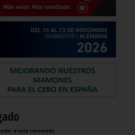
gado
ceder a este contenido