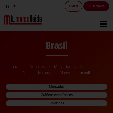
Entrar
¡Suscríbete!
Brasil
Inicio
Servicios
Mercados
Vacuno
Vacuno de carne
Mundo
Brasil
Mercados
Gráficos estadísticos
Boletines