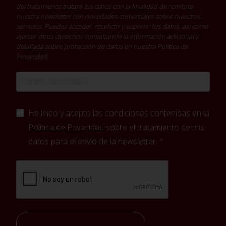
del tratamiento tratará tus datos con la finalidad de remitirte
nuestra newsletter con novedades comerciales sobre nuestros
servicios. Puedes acceder, rectificar y suprimir tus datos, así como
ejercer otros derechos consultando la información adicional y
detallada sobre protección de datos en nuestra
Política de
Privacidad
.
He leído y acepto las condiciones contenidas en la
Política de Privacidad
sobre el tratamiento de mis
datos para el envío de la newsletter.