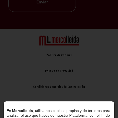
Enviar
Política de Cookies
Política de Privacidad
Condiciones Generales de Contratación
Aviso Legal
En
Mercolleida
, utilizamos cookies propias y de terceros para
analizar el uso que haces de nuestra Plataforma, con el fin de