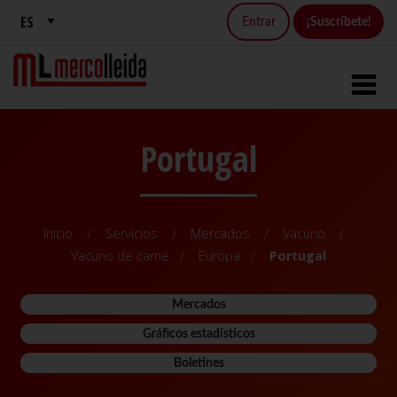
Entrar
¡Suscríbete!
Portugal
Inicio
Servicios
Mercados
Vacuno
Vacuno de carne
Europa
Portugal
Mercados
Gráficos estadísticos
Boletines