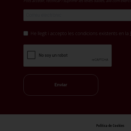
Pots accedir, rectificar i suprimir les teves dades, així com exer
He llegit i accepto les condicions existents en la
Enviar
Política de Cookies