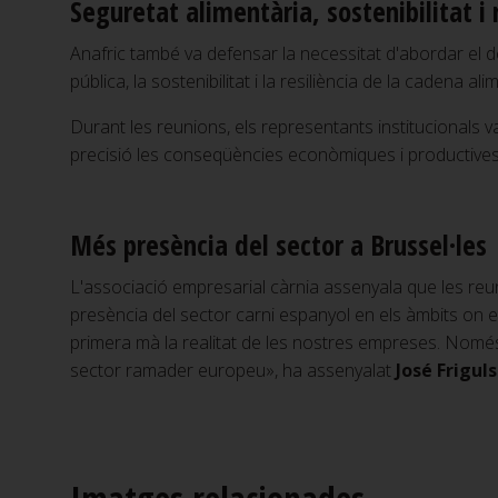
Seguretat alimentària, sostenibilitat i 
Anafric també va defensar la necessitat d'abordar el d
pública, la sostenibilitat i la resiliència de la cadena a
Durant les reunions, els representants institucionals 
precisió les conseqüències econòmiques i productives
Més presència del sector a Brussel·les
L'associació empresarial càrnia assenyala que les reuni
presència del sector carni espanyol en els àmbits on e
primera mà la realitat de les nostres empreses. Només 
sector ramader europeu», ha assenyalat
José Friguls