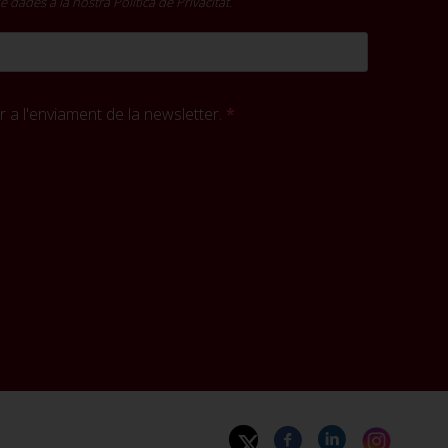
 de dades a la nostra
Política de Privacitat
.
 a l'enviament de la newsletter.