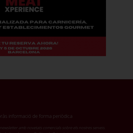
ebràs informació de forma periòdica
newsletter amb novetats comercials sobre els nostres serveis.