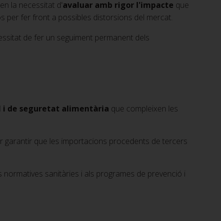
r en la necessitat d'
avaluar amb rigor l'impacte
que
 per fer front a possibles distorsions del mercat.
cessitat de fer un seguiment permanent dels
l i de seguretat alimentària
que compleixen les
per garantir que les importacions procedents de tercers
 normatives sanitàries i als programes de prevenció i