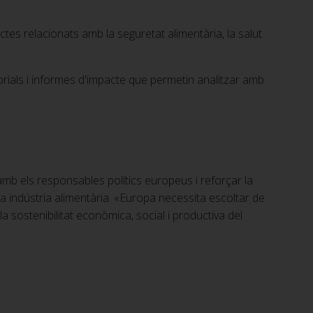
tes relacionats amb la seguretat alimentària, la salut
orials i informes d'impacte que permetin analitzar amb
amb els responsables polítics europeus i reforçar la
a indústria alimentària. «Europa necessita escoltar de
 sostenibilitat econòmica, social i productiva del