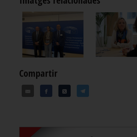
Imatges relacionades
Compartir