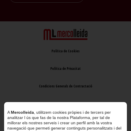
Política de Cookies
Política de Privacitat
Condicions Generals de Contractació
Avís Legal
A
Mercolleida
, utilitzem cookies pròpies i de tercers per
analitzar l ús que fas de la nostra Plataforma, per tal de
millorar els nostres serveis i crear un perfil amb la vostra
navegació que permeti generar continguts personalitzats i del