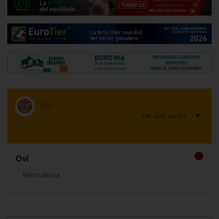
Oví
Oví
Mercolleida