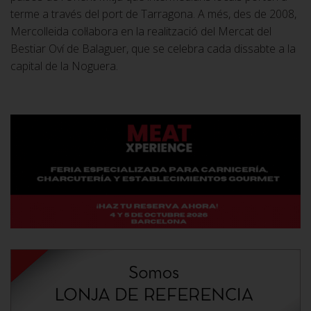
terme a través del port de Tarragona. A més, des de 2008,
Mercolleida col·labora en la realització del Mercat del
Bestiar Oví de Balaguer, que se celebra cada dissabte a la
capital de la Noguera.