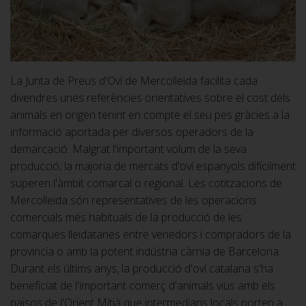
La Junta de Preus d'Oví de Mercolleida facilita cada
divendres unes referències orientatives sobre el cost dels
animals en origen tenint en compte el seu pes gràcies a la
informació aportada per diversos operadors de la
demarcació. Malgrat l'important volum de la seva
producció, la majoria de mercats d'oví espanyols difícilment
superen l'àmbit comarcal o regional. Les cotitzacions de
Mercolleida són representatives de les operacions
comercials més habituals de la producció de les
comarques lleidatanes entre venedors i compradors de la
província o amb la potent indústria càrnia de Barcelona.
Durant els últims anys, la producció d'oví catalana s'ha
beneficiat de l'important comerç d'animals vius amb els
països de l'Orient Mitjà que intermediaris locals porten a