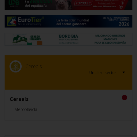
Cereals
Cereals
Mercolleida