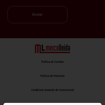
Enviar
Política de Cookies
Política de Privacitat
Condicions Generals de Contractació
Avís Legal