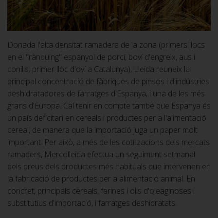
Donada l'alta densitat ramadera de la zona (primers llocs
en el "rànquing" espanyol de porcí, boví d'engreix, aus i
conills; primer lloc d'oví a Catalunya), Lleida reuneix la
principal concentració de fàbriques de pinsos i d'indústries
deshidratadores de farratges d'Espanya, i una de les més
grans d'Europa. Cal tenir en compte també que Espanya és
un país deficitari en cereals i productes per a l'alimentació
cereal, de manera que la importació juga un paper molt
important. Per això, a més de les cotitzacions dels mercats
ramaders, Mercolleida efectua un seguiment setmanal
dels preus dels productes més habituals que intervenen en
la fabricació de productes per a alimentació animal. En
concret, principals cereals, farines i olis d'oleaginoses i
substitutius d'importació, i farratges deshidratats.